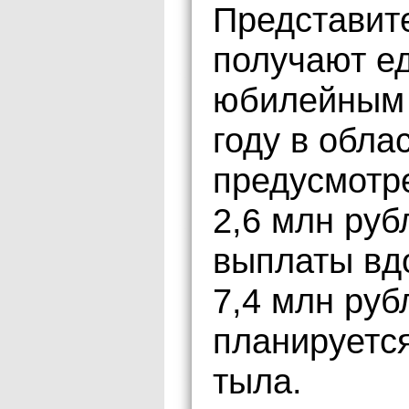
Представит
получают е
юбилейным 
году в обла
предусмотр
2,6 млн ру
выплаты вд
7,4 млн руб
планируетс
тыла.