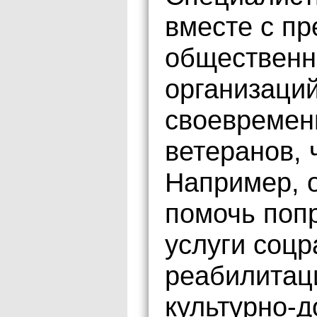
вместе с п
общественн
организаций
своевремен
ветеранов, 
Например, 
помочь попр
услуги соцр
реабилитаци
культурно-д