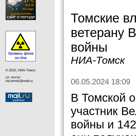
Томские в
ветерану 
войны
НИА-Томск
© 2010, НИА-Томск
эл. почта:
06.05.2024 18:09
nia.tomsk@mail.ru
В Томской о
участник В
войны и 142