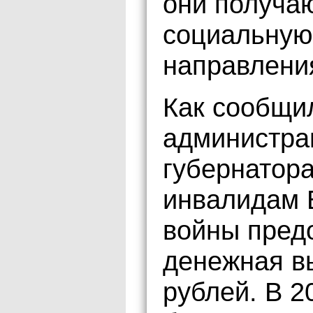
они получа
социальную
направлени
Как сообщи
администра
губернатора
инвалидам 
войны пред
денежная в
рублей. В 2