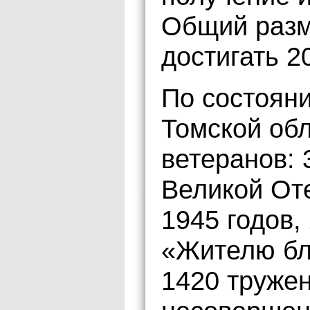
Общий разм
достигать 2
По состояни
Томской об
ветеранов: 
Великой От
1945 годов,
«Жителю бл
1420 труже