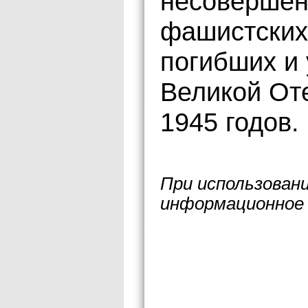
несовершен
фашистских
погибших и
Великой От
1945 годов.
При использован
информационное 