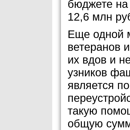
бюджете на
12,6 млн ру
Еще одной 
ветеранов и
их вдов и 
узников фа
является п
переустройс
такую помощ
общую сумм