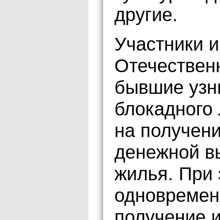
другие.
Участники 
Отечественн
бывшие узн
блокадного
на получен
денежной в
жилья. При
одновремен
получение и