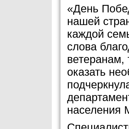
«День Побе
нашей стран
каждой семь
слова благ
ветеранам,
оказать не
подчеркнула
департамен
населения 
Специалист