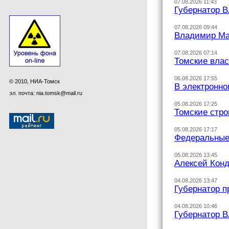
07.08.2026 11:43
Губернатор В
07.08.2026 09:44
Владимир Маз
07.08.2026 07:14
Томские вла
06.08.2026 17:55
© 2010, НИА-Томск
В электронн
эл. почта: nia.tomsk@mail.ru
05.08.2026 17:25
Томские стро
05.08.2026 17:17
Федеральные
05.08.2026 13:45
Алексей Конд
04.08.2026 13:47
Губернатор п
04.08.2026 10:46
Губернатор 