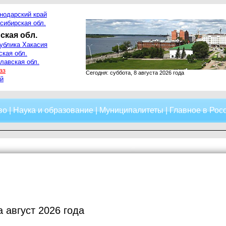
нодарский край
сибирская обл.
ская обл.
ублика Хакасия
ская обл.
лавская обл.
аз
Сегодня: суббота, 8 августа 2026 года
й
во
|
Наука и образование
|
Муниципалитеты
|
Главное в Рос
а август 2026 года