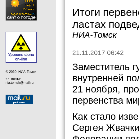
Итоги первен
ластах подве
НИА-Томск
21.11.2017 06:42
Заместитель г
© 2010, НИА-Томск
внутренней по
эл. почта:
nia.tomsk@mail.ru
21 ноября, пр
первенства ми
Как стало изв
Сергея Жвачки
Федерации под