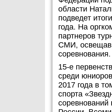
области Натал
подведет итоги
года. На оргк
партнеров тур
СМИ, освещав
соревнования.
15-е первенст
среди юниоров
2017 года в т
спорта «Звезд
соревнований 
России, Всем