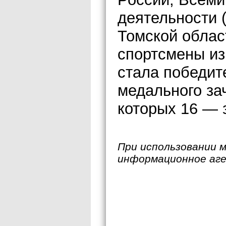
деятельности 
Томской облас
спортсмены из
стала победи
медального зач
которых 16 — 
При использовании 
информационное аг