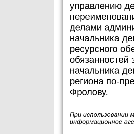
управлению де
переименован
делами админи
начальника де
ресурсного об
обязанностей 
начальника де
региона по-п
Фролову.
При использовании 
информационное аг