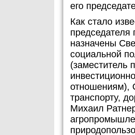
его председат
Как стало изв
председателя 
назначены Све
социальной по
(заместитель 
инвестиционно
отношениям), 
транспорту, до
Михаил Ратнер
агропромышле
природопользо