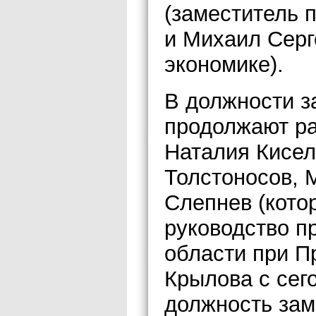
(заместитель 
и Михаил Серг
экономике).
В должности з
продолжают ра
Наталия Кисел
Толстоносов, 
Слепнев (кото
руководство п
области при П
Крылова с сег
должность зам