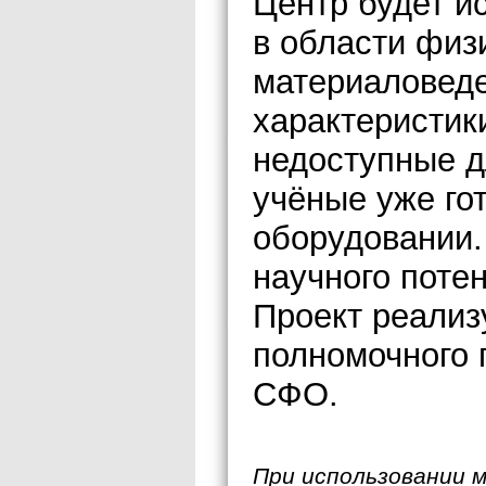
Центр будет и
в области физи
материаловеде
характеристик
недоступные д
учёные уже го
оборудовании.
научного поте
Проект реализ
полномочного 
СФО.
При использовании 