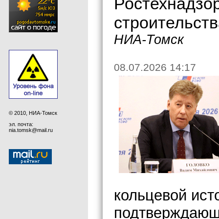
Ростехнадзор
строительст
НИА-Томск
08.07.2026 14:17
© 2010, НИА-Томск
эл. почта:
nia.tomsk@mail.ru
кольцевой ист
подтверждающи