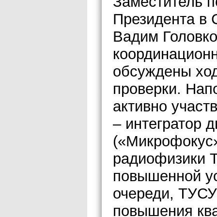
Заместитель п
Президента в 
Вадим Головко
координационн
обсуждены ход
проверки. Нап
активно участ
– интегратор 
(«Микрофокус»
радиофизики Т
повышенной ус
очереди, ТУС
повышения кв