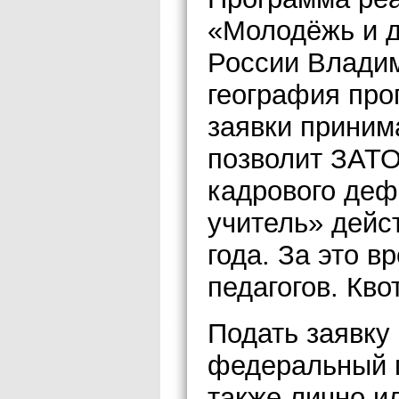
«Молодёжь и д
России Владим
география про
заявки приним
позволит ЗАТО
кадрового деф
учитель» дейс
года. За это в
педагогов. Кво
Подать заявку
федеральный п
также лично ил