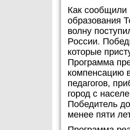
Как сообщили 
образования Т
волну поступил
России. Побед
которые присту
Программа пр
компенсацию в
педагогов, пр
город с населе
Победитель до
менее пяти лет
Программа реа