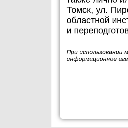
Томск, ул. Пир
областной инс
и переподгото
При использовании 
информационное аг