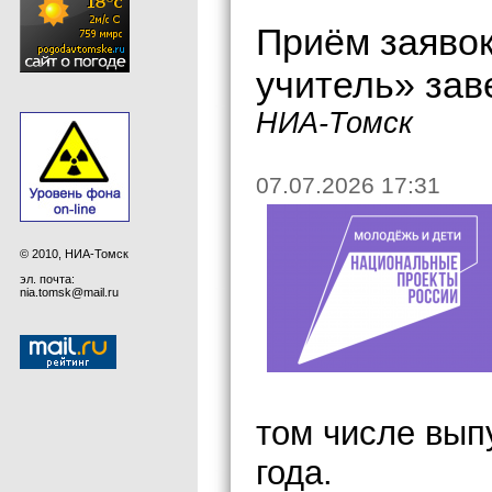
Приём заявок
учитель» зав
НИА-Томск
07.07.2026 17:31
© 2010, НИА-Томск
эл. почта:
nia.tomsk@mail.ru
том числе вып
года.