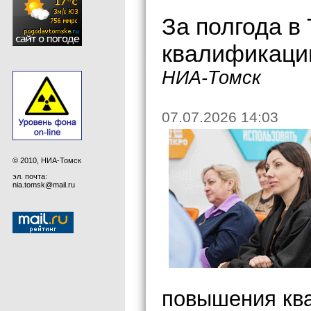
За полгода в
квалификацию
НИА-Томск
07.07.2026 14:03
© 2010, НИА-Томск
эл. почта:
nia.tomsk@mail.ru
повышения ква