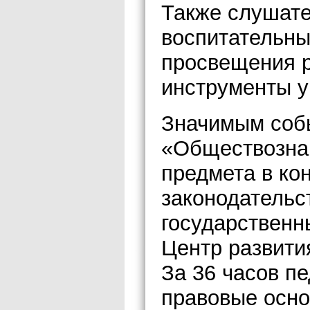
Также слушате
воспитательны
просвещения р
инструменты у
Значимым соб
«Обществозна
предмета в ко
законодательс
государственн
Центр развити
За 36 часов п
правовые осно