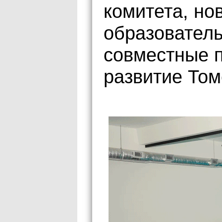
комитета, но
образовател
совместные 
развитие Том