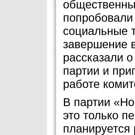
общественных
попробовали
социальные т
завершение 
рассказали о
партии и при
работе комит
В партии «Но
это только п
планируется 