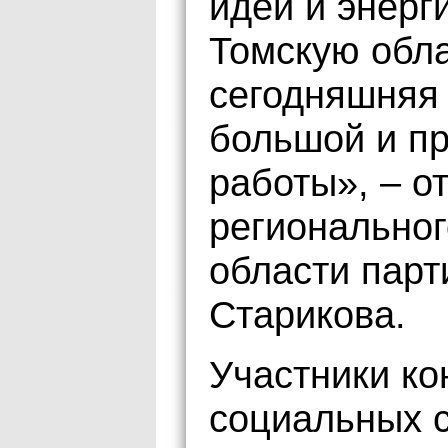
идеи и энерг
Томскую обла
сегодняшняя 
большой и пр
работы», – о
региональног
области пар
Старикова.
Участники к
социальных с