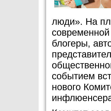
люди». На пл
современной
блогеры, авт
представите
общественно
событием вст
нового Комит
инфлюенсер