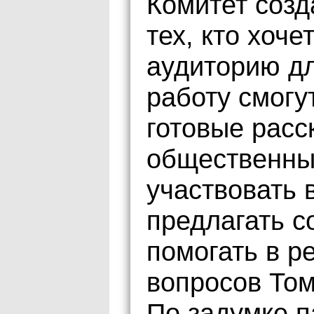
Комитет созд
тех, кто хоч
аудиторию дл
работу смогу
готовые расс
общественны
участвовать 
предлагать с
помогать в р
вопросов Том
По задумке 