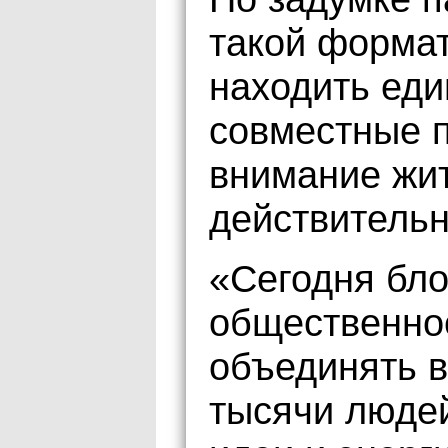
такой формат
находить ед
совместные п
внимание жит
действительн
«Сегодня бл
общественно
объединять в
тысячи людей