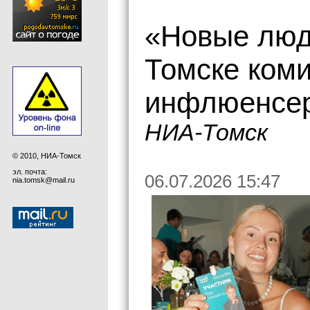
«Новые люд
Томске коми
инфлюенсе
НИА-Томск
© 2010, НИА-Томск
эл. почта:
06.07.2026 15:47
nia.tomsk@mail.ru