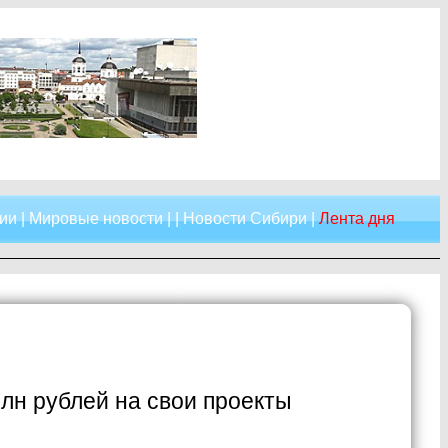
ии
|
Мировые новости
| |
Новости Сибири
|
Лента дня
лн рублей на свои проекты