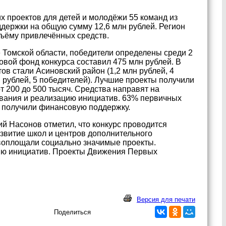
их проектов для детей и молодёжи 55 команд из
ддержки на общую сумму 12,6 млн рублей. Регион
бъёму привлечённых средств.
 Томской области, победители определены среди 2
овой фонд конкурса составил 475 млн рублей. В
ов стали Асиновский район (1,2 млн рублей, 4
 рублей, 5 победителей). Лучшие проекты получили
т 200 до 500 тысяч. Средства направят на
вания и реализацию инициатив. 63% первичных
в получили финансовую поддержку.
 Насонов отметил, что конкурс проводится
звитие школ и центров дополнительного
 воплощали социально значимые проекты.
цию инициатив. Проекты Движения Первых
Версия для печати
Поделиться