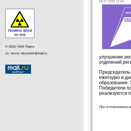
06.07.2026 12:44
© 2010, НИА-Томск
эл. почта: nia.tomsk@mail.ru
улучшение ин
отделений рег
Председатель 
ежегодно и да
образования. 
Победители по
реализуются п
При использовании 