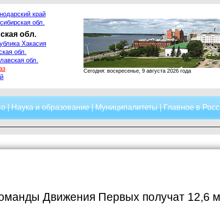
нодарский край
сибирская обл.
ская обл.
ублика Хакасия
ская обл.
лавская обл.
аз
Сегодня: воскресенье, 9 августа 2026 года
й
во
|
Наука и образование
|
Муниципалитеты
|
Главное в Росс
оманды Движения Первых получат 12,6 м