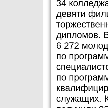
34 колледжа
девяти фил
торжествен
дипломов. 
6 272 молод
по програм
специалисто
по програм
квалифицир
служащих. 