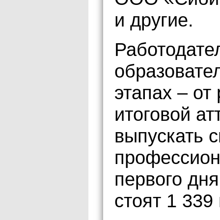
и другие.
Работодател
образовате
этапах – от
итоговой ат
выпускать с
профессион
первого дня
стоят 1 339