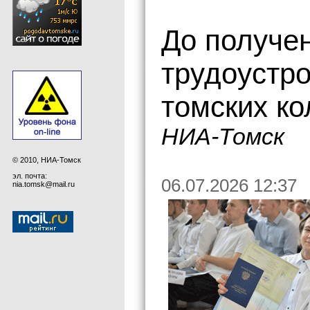
До получе
трудоустр
томских к
НИА-Томск
© 2010, НИА-Томск
эл. почта:
06.07.2026 12:37
nia.tomsk@mail.ru