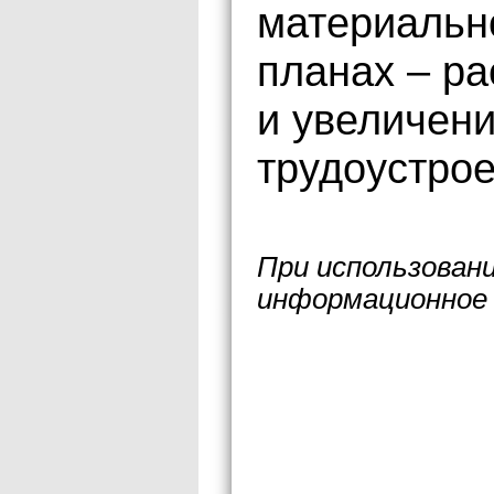
материально
планах – ра
и увеличени
трудоустро
При использован
информационное 