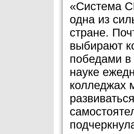
«Система С
одна из сил
стране. По
выбирают к
победами в 
науке ежедн
колледжах м
развиваться
самостояте
подчеркнул