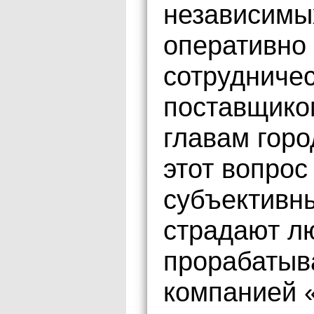
независимы
оперативно 
сотрудниче
поставщико
главам горо
этот вопрос
субъективн
страдают л
прорабатыв
компанией 