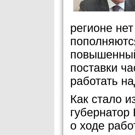
регионе нет
пополняютс
повышенный
поставки ч
работать на
Как стало и
губернатор
о ходе раб