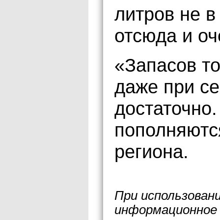
литров не в
отсюда и оч
«Запасов то
даже при с
достаточно.
пополняются
региона.
При использован
информационное 