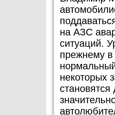
автомобили
поддаваться
на АЗС ава
ситуаций. У
прежнему в
нормальный
некоторых 
становятся 
значительн
автолюбите