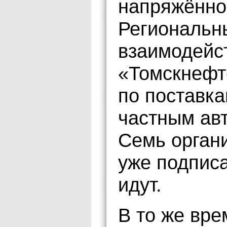
напряжённо
Региональн
взаимодейс
«Томскнефт
по поставка
частным ав
Семь органи
уже подписа
идут.
В то же вре