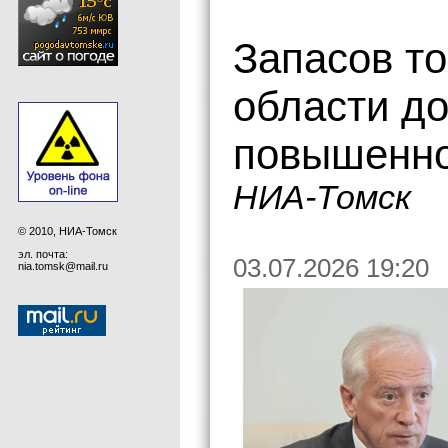
Запасов то
области до
повышенно
НИА-Томск
© 2010, НИА-Томск
эл. почта:
03.07.2026 19:20
nia.tomsk@mail.ru