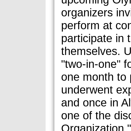
organizers invi
perform at con
participate in
themselves. Ul
"two-in-one" 
one month to p
underwent exp
and once in Al
one of the dis
Organization."