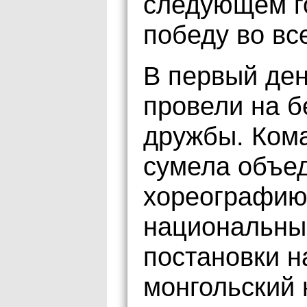
следующем го
победу во вс
В первый де
провели на б
дружбы. Ком
сумела объед
хореографию,
национальны
постановки н
монгольский 