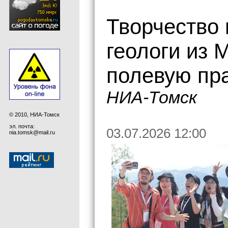
Творчество 
геологи из
полевую пра
НИА-Томск
© 2010, НИА-Томск
эл. почта:
03.07.2026 12:00
nia.tomsk@mail.ru