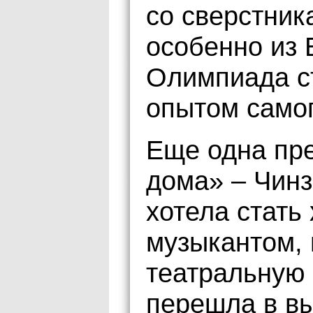
со сверстник
особенно из 
Олимпиада с
опытом само
Еще одна пре
дома» – Чинз
хотела стать
музыкантом, 
театральную 
перешла в вы