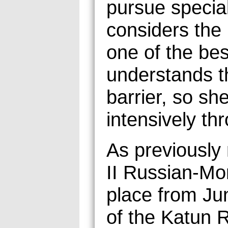
pursue specia
considers the
one of the best
understands th
barrier, so sh
intensively th
As previously
II Russian-Mo
place from Ju
of the Katun R