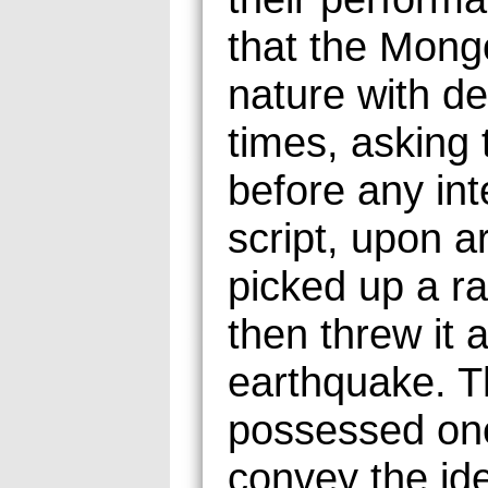
that the Mong
nature with d
times, asking 
before any int
script, upon ar
picked up a r
then threw it 
earthquake. Th
possessed one
convey the ide