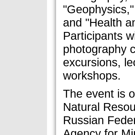
"Geophysics,"
and "Health a
Participants w
photography c
excursions, le
workshops.
The event is o
Natural Resou
Russian Feder
Agency for Mi