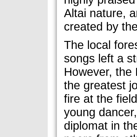
Altai nature, 
created by the
The local fore
songs left a s
However, the 
the greatest j
fire at the fi
young dancer
diplomat in th