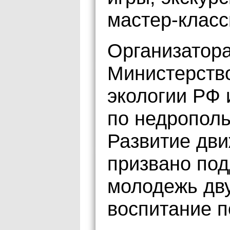
мастер-класс
Организатор
Министерств
экологии РФ 
по недрополь
Развитие дви
призвано по
молодежь дву
воспитание 