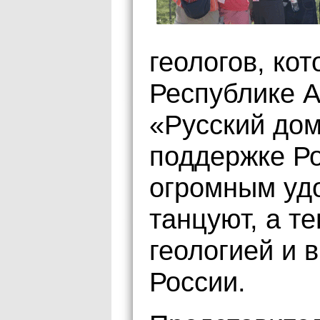
геологов, ко
Республике А
«Русский дом
поддержке Ро
огромным уд
танцуют, а т
геологией и 
России.