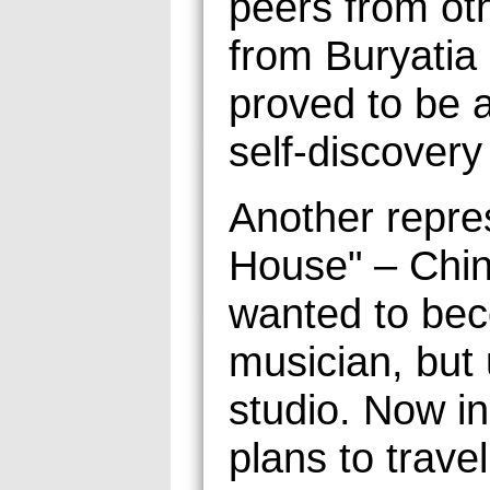
peers from ot
from Buryatia
proved to be 
self-discovery 
Another repre
House" – Chinz
wanted to bec
musician, but 
studio. Now in
plans to trave