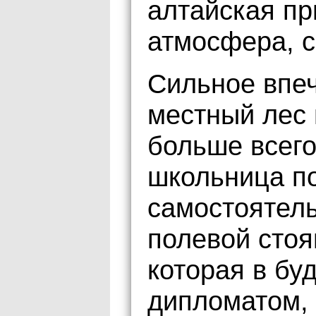
алтайская пр
атмосфера, с
Сильное впеч
местный лес 
больше всего
школьница по
самостоятель
полевой стоя
которая в бу
дипломатом,