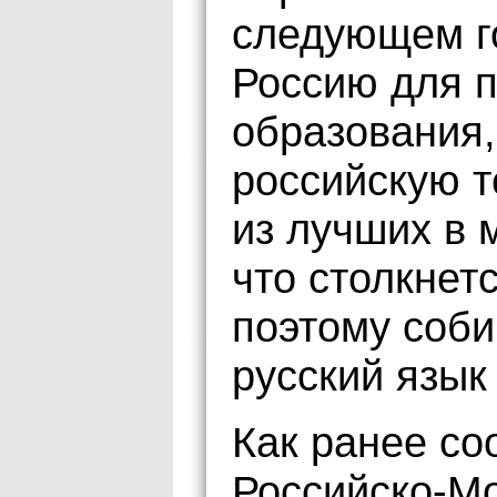
следующем го
Россию для 
образования,
российскую 
из лучших в 
что столкнет
поэтому соби
русский язык 
Как ранее со
Российско-М