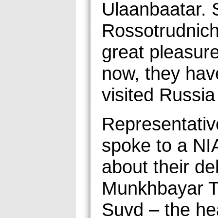
Ulaanbaatar. 
Rossotrudnich
great pleasure
now, they hav
visited Russia 
Representativ
spoke to a NI
about their de
Munkhbayar T
Suvd – the he