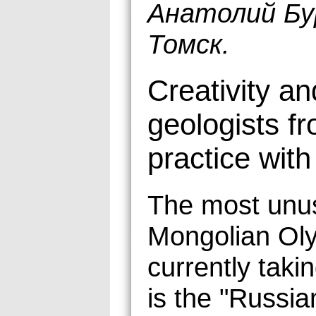
Анатолий Бу
Томск.
Creativity a
geologists f
practice with
The most unus
Mongolian Oly
currently takin
is the "Russia