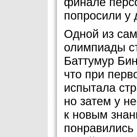
финале перс
попросили у 
Одной из сам
олимпиады с
Баттумур Бин
что при перв
испытала стр
но затем у н
к новым знан
понравились 