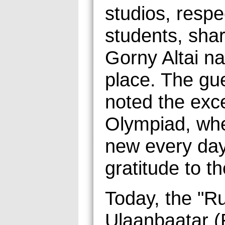
studios, respe
students, shar
Gorny Altai na
place. The gu
noted the exce
Olympiad, whe
new every day
gratitude to t
Today, the "R
Ulaanbaatar (