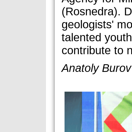
(Rosnedra). D
geologists' m
talented youth
contribute to 
Anatoly Burov