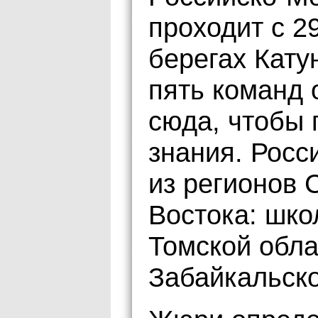
проходит с 2
берегах Кату
пять команд 
сюда, чтобы 
знания. Рос
из регионов 
Востока: шко
Томской обла
Забайкальско