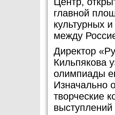
Центр, откры
главной площ
культурных и
между Россие
Директор «Ру
Кильпякова у
олимпиады е
Изначально 
творческие к
выступлений 