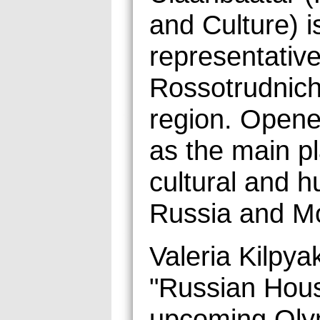
and Culture) i
representative
Rossotrudniche
region. Opene
as the main pl
cultural and 
Russia and Mo
Valeria Kilpya
"Russian Hous
upcoming Olymp