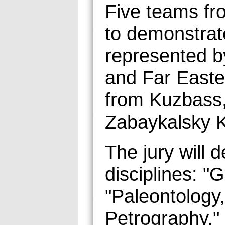
Five teams fr
to demonstrat
represented b
and Far Easte
from Kuzbass,
Zabaykalsky Kr
The jury will 
disciplines: "
"Paleontology
Petrography," 