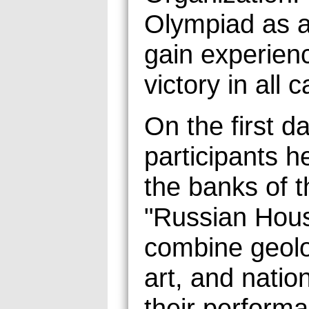
Olympiad as a
gain experien
victory in all 
On the first d
participants h
the banks of 
"Russian Hou
combine geolo
art, and natio
their perform