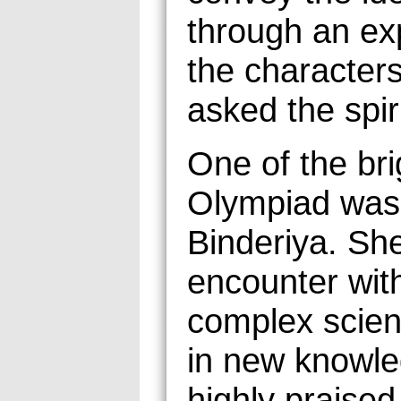
through an exp
the characters
asked the spir
One of the bri
Olympiad was 
Binderiya. She
encounter with
complex scien
in new knowled
highly praised