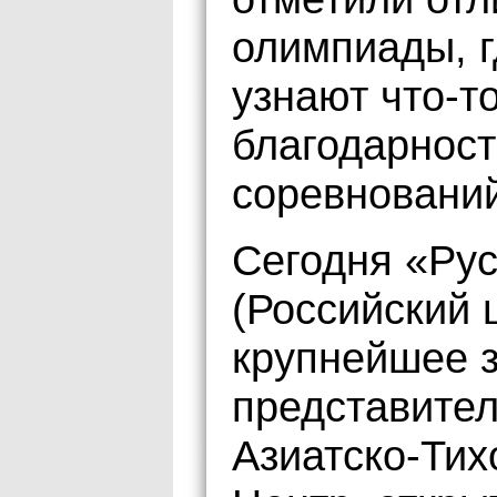
олимпиады, г
узнают что-т
благодарност
соревновани
Сегодня «Рус
(Российский 
крупнейшее 
представител
Азиатско-Тих