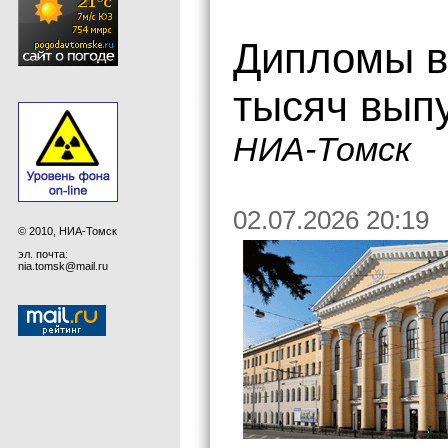
Дипломы в 
тысяч выпу
НИА-Томск
02.07.2026 20:19
© 2010, НИА-Томск
эл. почта:
nia.tomsk@mail.ru