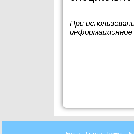
При использован
информационное 
Проекты
Партнеры
Подписка
Ре