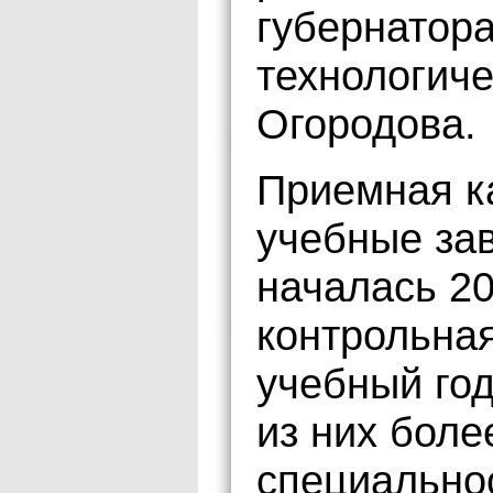
губернатора
технологич
Огородова.
Приемная к
учебные за
началась 2
контрольна
учебный год
из них бол
специально