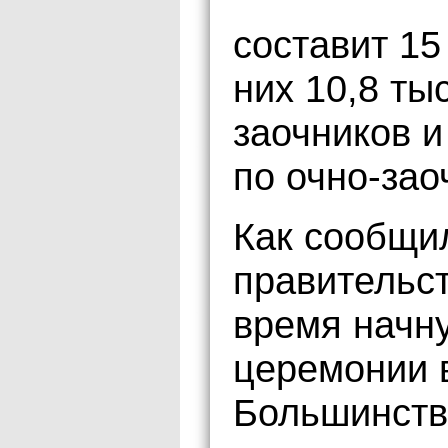
составит 15
них 10,8 ты
заочников и
по очно-за
Как сообщи
правительс
время начн
церемонии 
Большинств