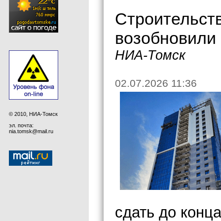
Строительст
возобновили 
НИА-Томск
02.07.2026 11:36
© 2010, НИА-Томск
эл. почта:
nia.tomsk@mail.ru
сдать до конца