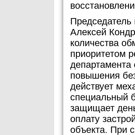
восстановлени
Председатель 
Алексей Кондр
количества об
приоритетом р
департамента 
повышения без
действует мех
специальный б
защищает день
оплату застро
объекта. При 