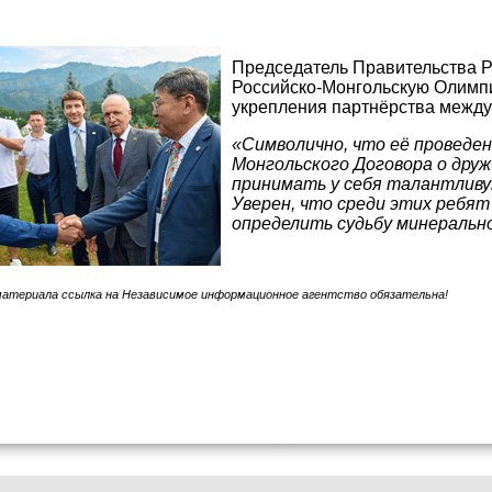
Председатель Правительства Р
Российско-Монгольскую Олимп
укрепления партнёрства между
«Символично, что её проведе
Монгольского Договора о дру
принимать у себя талантливую
Уверен, что среди этих ребя
определить судьбу минеральн
материала ссылка на Независимое информационное агентство обязательна!