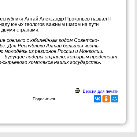
еспублики Алтай Александр Прокопьев назвал II
иаду юных геологов важным шагом на пути
 двумя странами:
ние совпало с юбилейным годом Советско-
жбе. Для Республики Алтай большая честь
 молодёжь из регионов России и Монголии.
т – будущие лидеры отрасли, которым предстоит
о-сырьевого комплекса наших государств».
Версия для печати
Поделиться