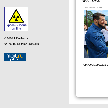
НИА-Томск
01.07.2026 17:09
© 2010, НИА-Томск
эл. почта: nia.tomsk@mail.ru
При использовании 