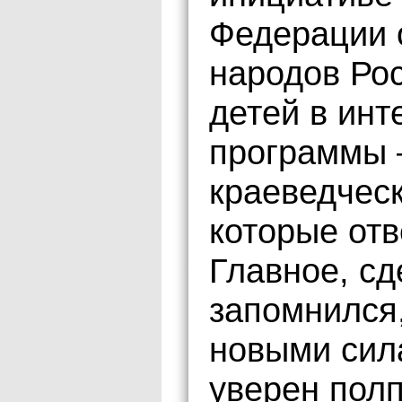
Федерации 
народов Ро
детей в ин
программы 
краеведчес
которые отв
Главное, сд
запомнился,
новыми сил
уверен полп