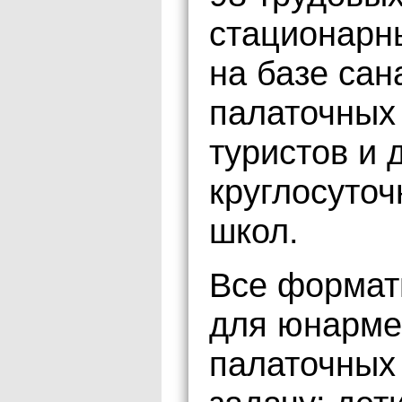
стационарны
на базе сан
палаточных
туристов и 
круглосуто
школ.
Все формат
для юнарме
палаточных