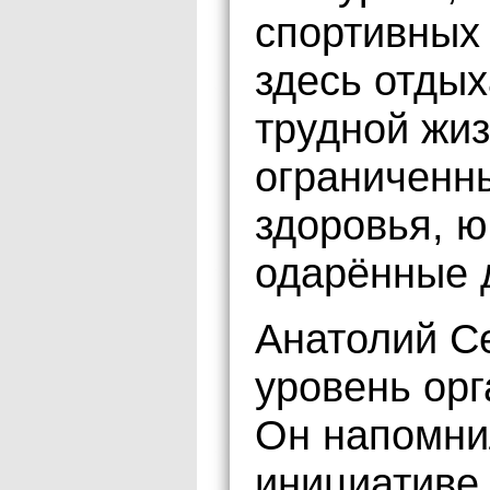
спортивных
здесь отдых
трудной жиз
ограниченн
здоровья, 
одарённые 
Анатолий С
уровень орг
Он напомнил
инициативе