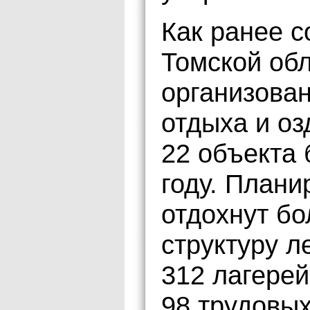
Как ранее 
Томской об
организован
отдыха и оз
22 объекта
году. Плани
отдохнут бо
структуру л
312 лагере
98 трудовых