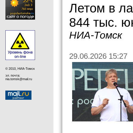
Летом в ла
844 тыс. ю
НИА-Томск
29.06.2026 15:27
© 2010, НИА-Томск
эл. почта:
nia.tomsk@mail.ru