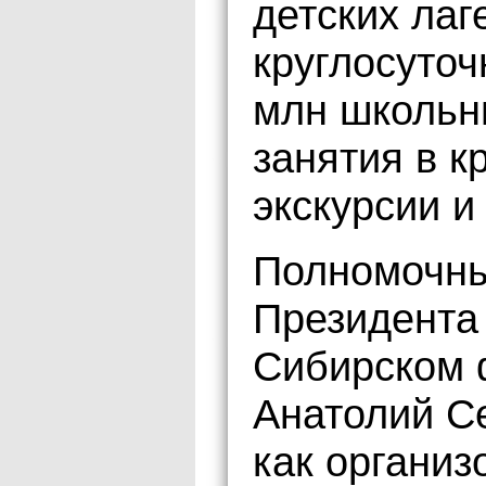
детских лаг
круглосуточ
млн школьн
занятия в к
экскурсии и
Полномочны
Президента
Сибирском 
Анатолий С
как организ