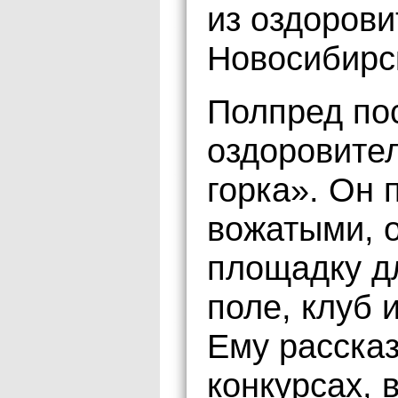
из оздоров
Новосибирс
Полпред по
оздоровите
горка». Он 
вожатыми, 
площадку д
поле, клуб 
Ему рассказ
конкурсах, 