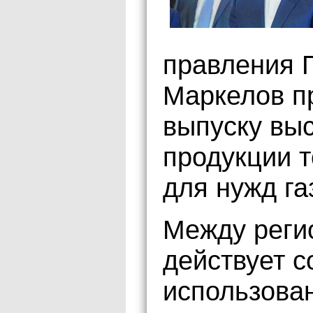
правления 
Маркелов п
выпуску вы
продукции 
для нужд га
Между реги
действует 
использова