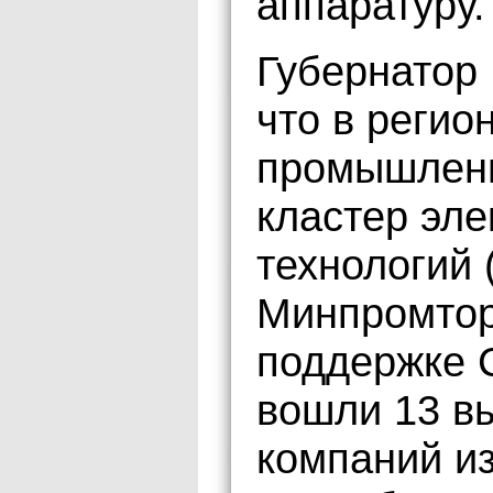
аппаратуру.
Губернатор
что в регио
промышленн
кластер эле
технологий 
Минпромторг
поддержке С
вошли 13 в
компаний из