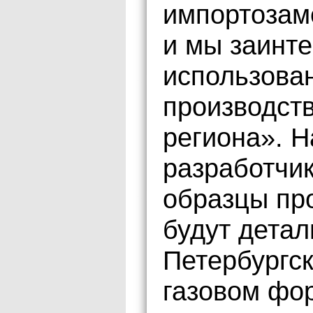
импортозам
и мы заинт
использова
производст
региона». 
разработчи
образцы пр
будут дета
Петербургс
газовом фор