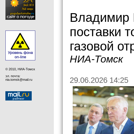
Владимир 
поставки т
газовой от
НИА-Томск
© 2010, НИА-Томск
эл. почта:
29.06.2026 14:25
nia.tomsk@mail.ru