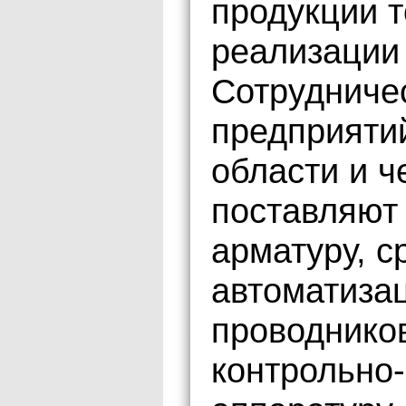
продукции 
реализации 
Сотрудниче
предприяти
области и ч
поставляют
арматуру, с
автоматизац
проводнико
контрольно