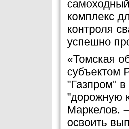
самоходный
комплекс дл
контроля с
успешно пр
«Томская о
субъектом Р
"Газпром" в
"дорожную к
Маркелов. –
освоить вып