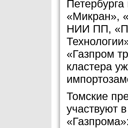
Петербурга
«Микран», «
НИИ ПП, «П
Технологии»
«Газпром тр
кластера у
импортозам
Томские пр
участвуют в
«Газпрома»