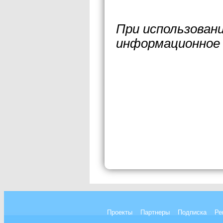
При использован
информационное 
Проекты
Партнеры
Подписка
Ре