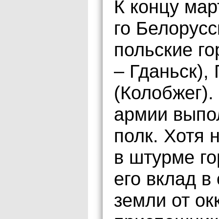
К концу мар
го Белорус
польские го
– Гданьск),
(Колобжег).
армии выпо
полк. Хотя 
в штурме го
его вклад в
земли от ок