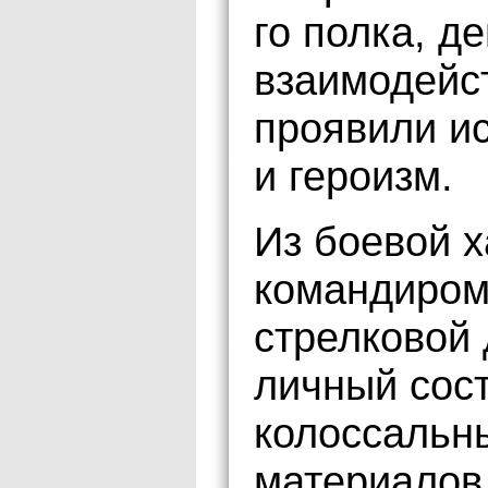
го полка, д
взаимодейст
проявили и
и героизм.
Из боевой х
командиром
стрелковой 
личный сост
колоссальны
материалов,