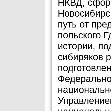
НКВД, сфор
Новосибирс
путь от пре
польского Г
истории, по
сибиряков 
подготовле
Федерально
национальн
Управление