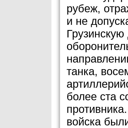
рубеж, отр
и не допуск
Грузинскую 
оборонител
направлени
танка, восе
артиллерий
более ста с
противника.
войска был