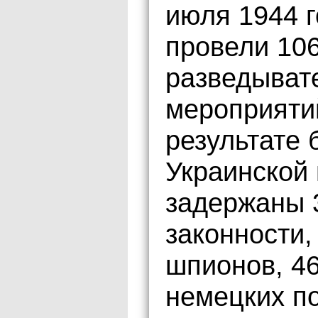
июля 1944 
провели 10
разведыват
мероприятий
результате 
Украинской 
задержаны 
законности,
шпионов, 4
немецких п