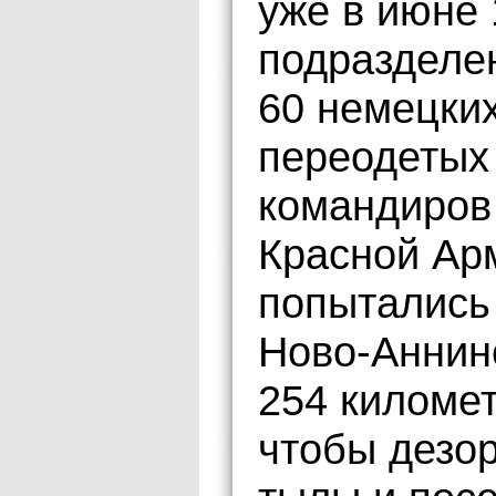
уже в июне 
подразделен
60 немецки
переодетых
командиров
Красной Ар
попытались 
Ново-Аннин
254 километ
чтобы дезор