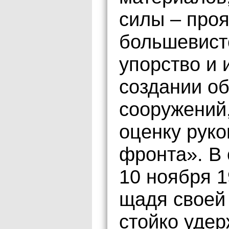
силы – про
большевист
упорство и 
создании о
сооружений
оценку руко
фронта». В 
10 ноября 1
щадя своей 
стойко уде