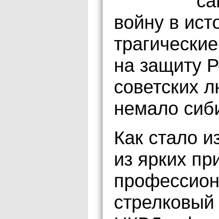
са
войну в ист
трагические
на защиту 
советских л
немало сиб
Как стало и
из ярких пр
профессион
стрелковый 