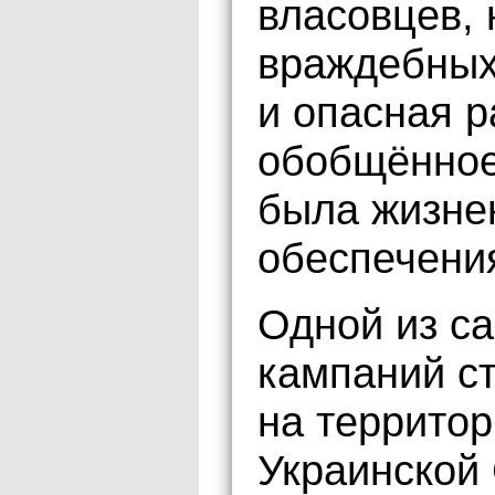
власовцев, 
враждебных
и опасная р
обобщённое
была жизне
обеспечени
Одной из с
кампаний с
на территор
Украинской 