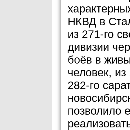
характерных
НКВД в Ста
из 271-го с
дивизии чер
боёв в живы
человек, из 
282-го сарат
новосибирск
позволило 
реализоват