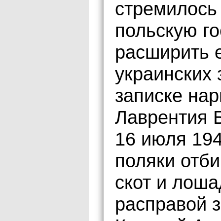
стремилось 
польскую го
расширить е
украинских 
записке нар
Лаврентия 
16 июля 194
поляки отб
скот и лоша
расправой з