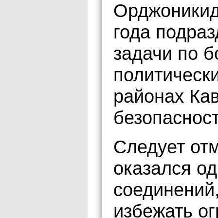
Орджоникид
года подра
задачи по б
политическ
районах Кав
безопасност
Следует отм
оказался од
соединений
избежать ог