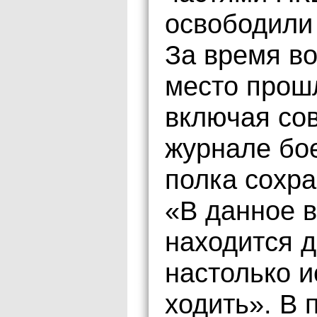
освободили 
За время во
место прош
включая со
журнале бое
полка сохра
«В данное в
находится д
настолько и
ходить». В