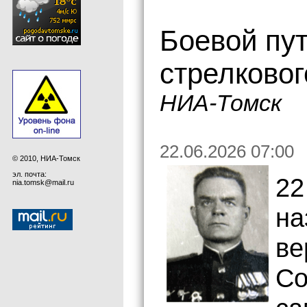
Боевой пут
стрелковог
НИА-Томск
22.06.2026 07:00
© 2010, НИА-Томск
эл. почта:
22
nia.tomsk@mail.ru
на
ве
Со