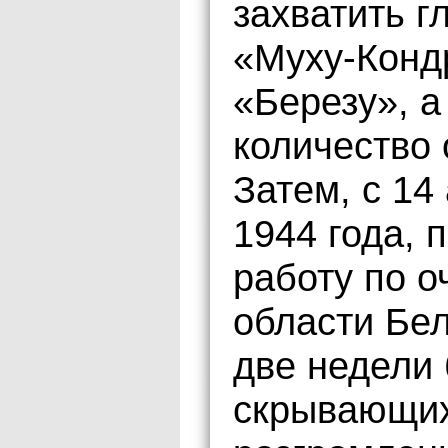
захватить г
«Муху-Конд
«Березу», а
количество 
Затем, с 14
1944 года, 
работу по 
области Бел
две недели
скрывающих