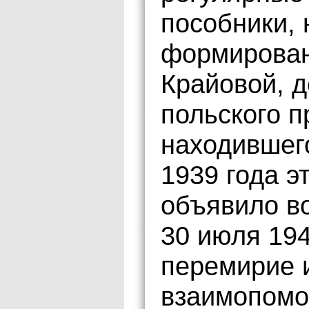
пособники,
формирован
Крайовой, д
польского п
находившег
1939 года э
объявило в
30 июля 194
перемирие 
взаимопомо