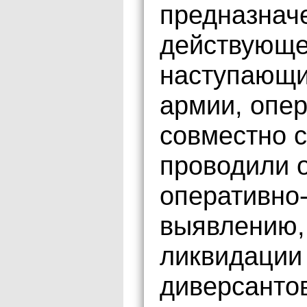
предназнач
действующе
наступающи
армии, опе
совместно 
проводили 
оперативно
выявлению,
ликвидации
диверсантов