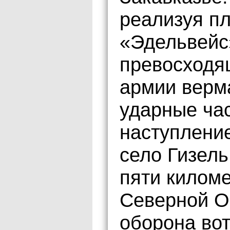
реализуя п
«Эдельвейс
превосходя
армии верма
ударные час
наступление
село Гизель
пяти киломе
Северной Ос
оборона вот