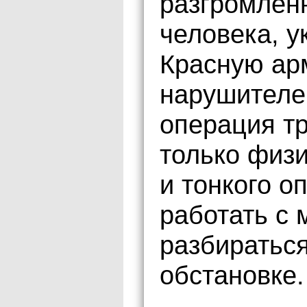
разгромлен
человека, у
Красную арм
нарушителе
операция тр
только физи
и тонкого о
работать с
разбираться
обстановке.