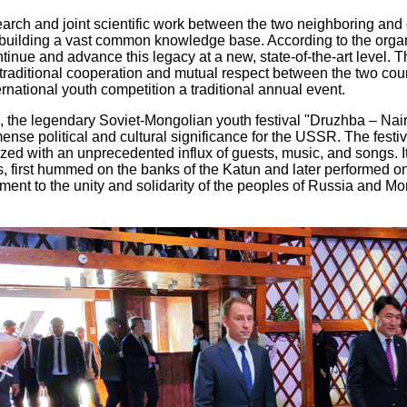
arch and joint scientific work between the two neighboring and
 building a vast common knowledge base. According to the organ
tinue and advance this legacy at a new, state-of-the-art level. Th
traditional cooperation and mutual respect between the two coun
ernational youth competition a traditional annual event.
, the legendary Soviet-Mongolian youth festival "Druzhba – Nair
ense political and cultural significance for the USSR. The fest
ed with an unprecedented influx of guests, music, and songs. I
first hummed on the banks of the Katun and later performed on 
ment to the unity and solidarity of the peoples of Russia and Mo