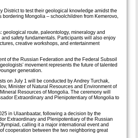
 District to test their geological knowledge amidst the
ons bordering Mongolia – schoolchildren from Kemerovo,
s: geological route, paleontology, mineralogy and
and safety fundamentals. Participants will also enjoy
ectures, creative workshops, and entertainment
nt of the Russian Federation and the Federal Subsoil
ologists' movement represents the future of talented
 younger generation.
ts on July 1 will be conducted by Andrey Turchak,
lov, Minister of Natural Resources and Environment of
 Mineral Resources of Mongolia. The ceremony will
dor Extraordinary and Plenipotentiary of Mongolia to
25 in Ulaanbaatar, following a decision by the
 Extraordinary and Plenipotentiary of the Russian
lympiad, calling it a major international event and
 of cooperation between the two neighboring great