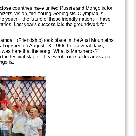
 close countries have united Russia and Mongolia for
izers' vision, the Young Geologists' Olympiad is
e youth – the future of these friendly nations – have
tries. Last year's success laid the groundwork for
amdal" (Friendship) took place in the Altai Mountains,
ival opened on August 18, 1966. For several days,
t was here that the song "What is Manzherok?"
the festival stage. This event from six decades ago
ngolia.