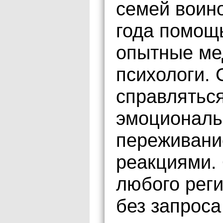
семей воино
года помощ
опытные ме
психологи.
справляться
эмоциональ
переживани
реакциями.
любого рег
без запрос