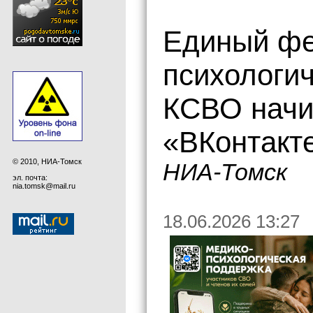
Единый фе
психологич
КСВО начи
«ВКонтакт
© 2010, НИА-Томск
НИА-Томск
эл. почта:
nia.tomsk@mail.ru
18.06.2026 13:27