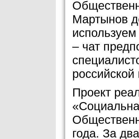
Общественн
Мартынов д
используем
– чат предп
специалист
российской
Проект реа
«Социальна
Общественн
года. За дв