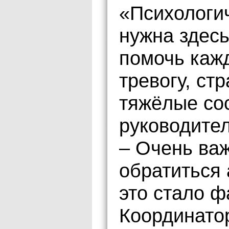
«Психологи
нужна здесь
помочь кажд
тревогу, стр
тяжёлые сос
руководите
– Очень важ
обратиться 
это стало ф
Координатор