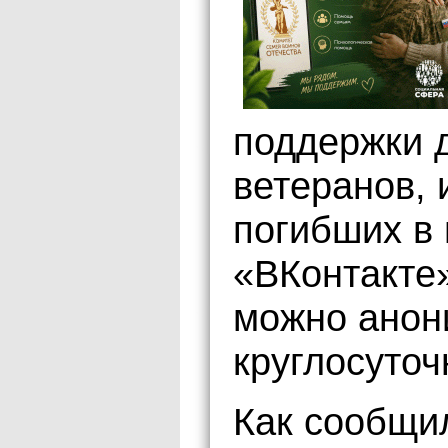
поддержки 
ветеранов, 
погибших в
«ВКонтакте
можно анон
круглосуточ
Как сообщи