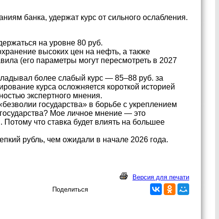
иям банка, удержат курс от сильного ослабления.
держаться на уровне 80 руб.
хранение высоких цен на нефть, а также
вила (его параметры могут пересмотреть в 2027
кладывал более слабый курс — 85–88 руб. за
зирование курса осложняется короткой историей
ностью экспертного мнения.
«безволии государства» в борьбе с укреплением
 государства? Мое личное мнение — это
. Потому что ставка будет влиять на большее
епкий рубль, чем ожидали в начале 2026 года.
Версия для печати
Поделиться