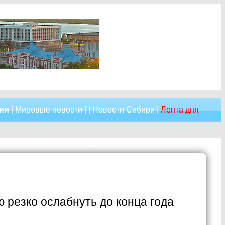
сии
|
Мировые новости
| |
Новости Сибири
|
Лента дня
 резко ослабнуть до конца года