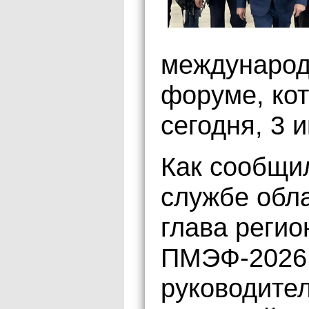
международ
форуме, ко
сегодня, 3 
Как сообщи
службе обла
глава регио
ПМЭФ-2026 
руководите