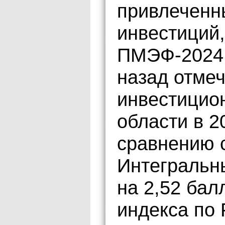
привлеченн
инвестиций,
ПМЭФ-2024 
назад отмеч
инвестицио
области в 2
сравнению с
Интегральн
на 2,52 бал
индекса по 