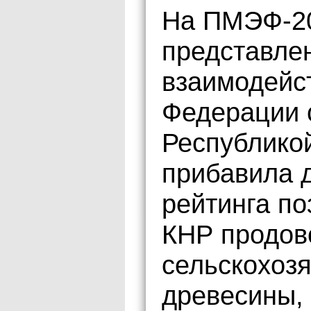
На ПМЭФ-20
представлен
взаимодейс
Федерации 
Республикой
прибавила 
рейтинга по
КНР продов
сельскохозя
древесины, 