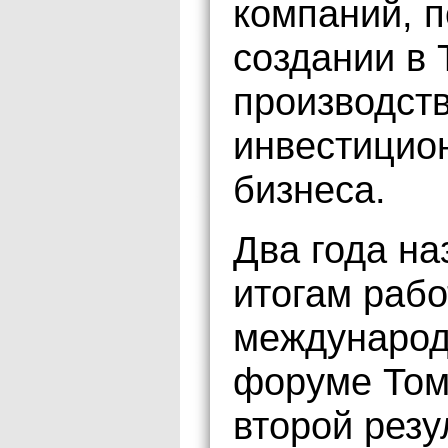
компаний, 
создании в 
производств
инвестицион
бизнеса.
Два года на
итогам рабо
международ
форуме Том
второй резу