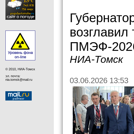
Губернато
возглавил
ПМЭФ-202
НИА-Томск
© 2010, НИА-Томск
эл. почта:
03.06.2026 13:53
nia.tomsk@mail.ru