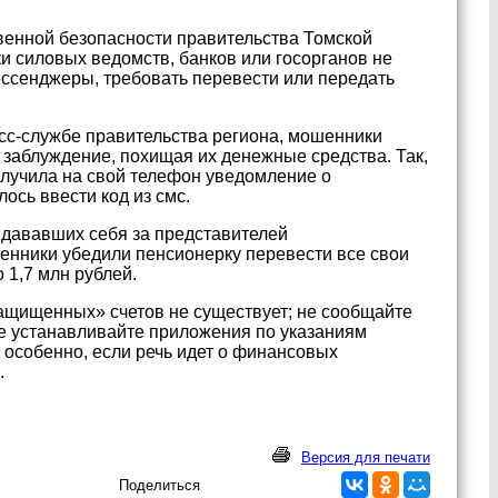
енной безопасности правительства Томской
и силовых ведомств, банков или госорганов не
ессенджеры, требовать перевести или передать
сс-службе правительства региона, мошенники
 заблуждение, похищая их денежные средства. Так,
олучила на свой телефон уведомление о
ось ввести код из смс.
выдававших себя за представителей
енники убедили пенсионерку перевести все свои
 1,7 млн рублей.
ащищенных» счетов не существует; не сообщайте
не устанавливайте приложения по указаниям
, особенно, если речь идет о финансовых
.
Версия для печати
Поделиться