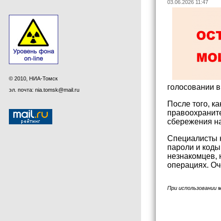
03.06.2026 11:47
© 2010, НИА-Томск
голосовании в
эл. почта: nia.tomsk@mail.ru
После того, к
правоохраните
сбережения на
Специалисты н
пароли и коды
незнакомцев, 
операциях. Оч
При использовании 