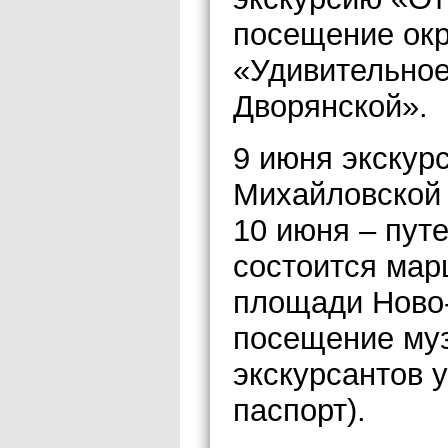
посещение окр
«Удивительное
Дворянской».
9 июня экскур
Михайловской 
10 июня – пут
состоится мар
площади Ново-
посещение муз
экскурсантов 
паспорт).