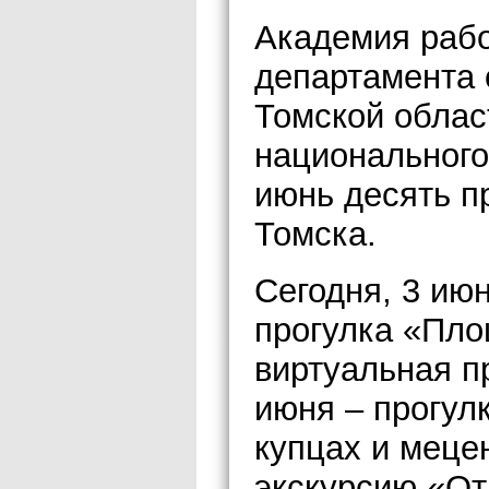
Академия рабо
департамента 
Томской облас
национального
июнь десять п
Томска.
Сегодня, 3 ию
прогулка «Пло
виртуальная п
июня – прогул
купцах и меце
экскурсию «От