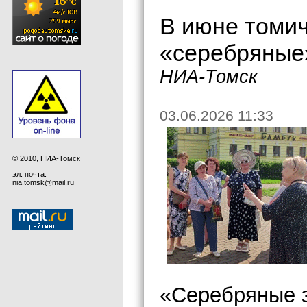
В июне томи
«серебряные»
НИА-Томск
03.06.2026 11:33
© 2010, НИА-Томск
эл. почта:
nia.tomsk@mail.ru
«Серебряные э