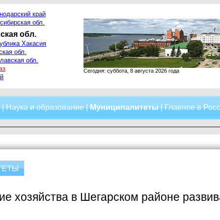
нодарский край
сибирская обл.
ская обл.
ублика Хакасия
ская обл.
лавская обл.
аз
Сегодня: суббота, 8 августа 2026 года
й
|
Наука и образование
|
Муниципалитеты
|
Главное в Рос
е хозяйства в Шегарском районе развив