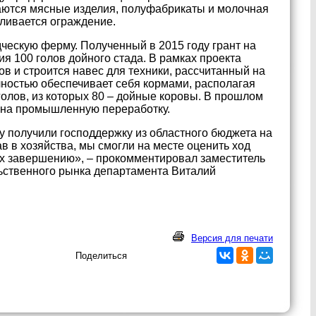
гаются мясные изделия, полуфабрикаты и молочная
вливается ограждение.
ескую ферму. Полученный в 2015 году грант на
 100 голов дойного стада. В рамках проекта
в и строится навес для техники, рассчитанный на
лностью обеспечивает себя кормами, располагая
 голов, из которых 80 – дойные коровы. В прошлом
а на промышленную переработку.
 получили господдержку из областного бюджета на
 в хозяйства, мы смогли на месте оценить ход
их завершению», – прокомментировал заместитель
льственного рынка департамента Виталий
Версия для печати
Поделиться