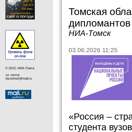
Томская обла
дипломантов
НИА-Томск
03.06.2026 11:25
© 2010, НИА-Томск
эл. почта:
nia.tomsk@mail.ru
«Россия – стр
студента вузо