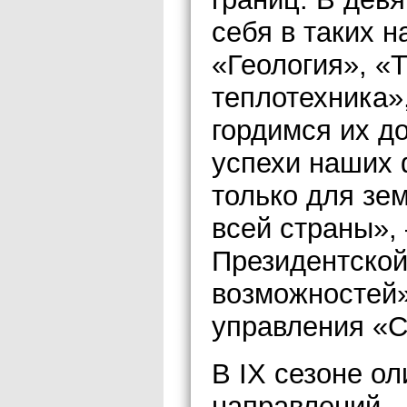
себя в таких 
«Геология», «
теплотехника»
гордимся их д
успехи наших 
только для зем
всей страны»,
Президентской
возможностей»
управления «С
В IX сезоне о
направлений –