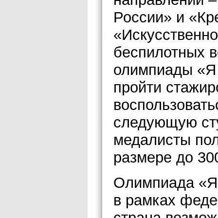
России» и «Кр
«Искусственно
беспилотных 
олимпиады «Я
пройти стажир
воспользовать
следующую сту
медалисты пол
размере до 30
Олимпиада «Я
в рамках феде
страна возмож