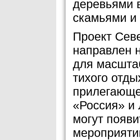
деревьями 
скамьями и
Проект Сев
направлен н
для масшта
тихого отды
прилегающе
«Россия» и 
могут появи
мероприяти