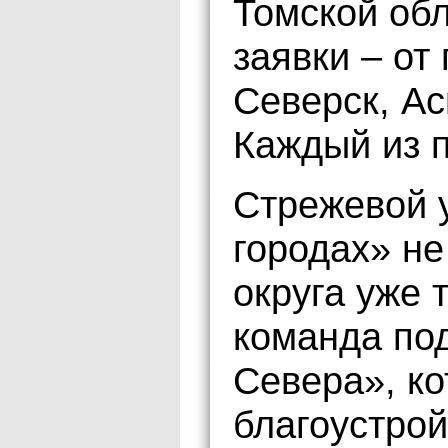
Томской об
заявки – от
Северск, Ас
Каждый из п
Стрежевой 
городах» не
округа уже 
команда по
Севера», к
благоустрой