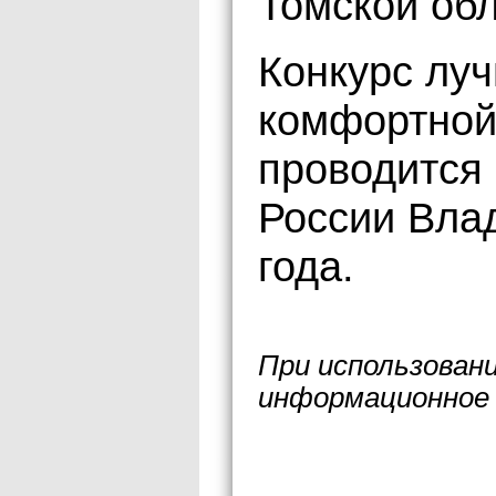
Томской об
Конкурс луч
комфортной
проводится
России Вла
года.
При использован
информационное 