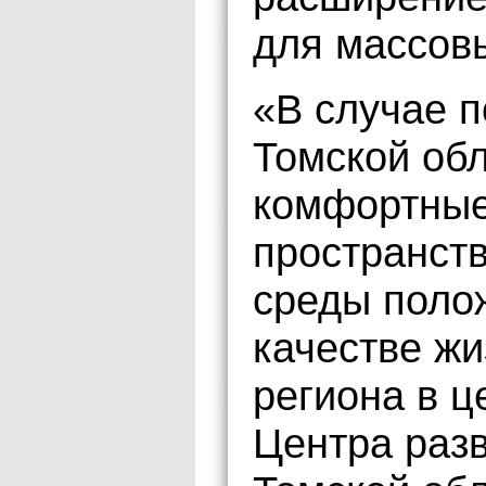
для массов
«В случае п
Томской об
комфортны
пространств
среды поло
качестве жи
региона в ц
Центра разв