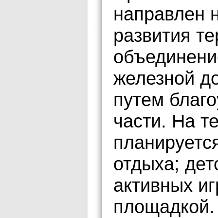
направлен 
развития те
объединени
железной до
путем благо
части. На 
планируется
отдыха; дет
активных иг
площадкой.