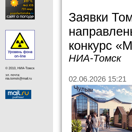
Заявки То
направлен
конкурс «
НИА-Томск
© 2010, НИА-Томск
эл. почта:
02.06.2026 15:21
nia.tomsk@mail.ru