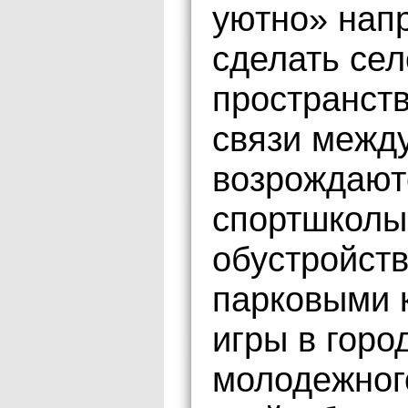
уютно» напр
сделать се
пространств
связи межд
возрождают
спортшколы
обустройств
парковыми 
игры в горо
молодежног