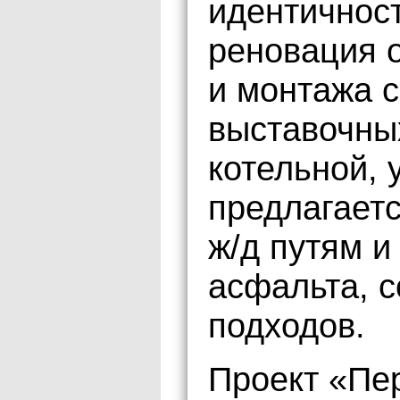
идентичност
реновация 
и монтажа с
выставочных
котельной, 
предлагаетс
ж/д путям и
асфальта, 
подходов.
Проект «Пер