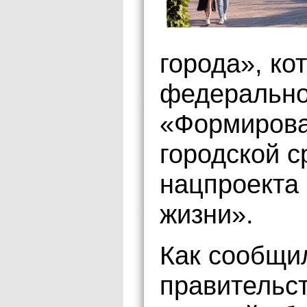
города», ко
федерально
«Формирова
городской с
нацпроекта
жизни».
Как сообщи
правительст