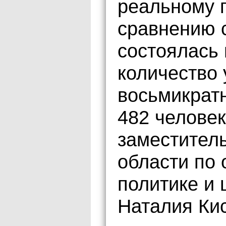
реальному п
сравнению с
состоялась
количество 
восьмикратн
482 человек
заместител
области по
политике и
Наталия Ки