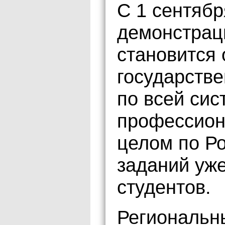
С 1 сентябр
демонстрац
становится
государстве
по всей сис
профессион
целом по Р
заданий уже
студентов.
Региональн