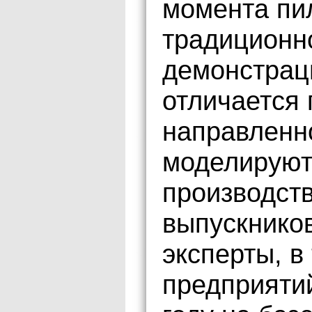
момента пил
традиционн
демонстрац
отличается 
направленн
моделируют
производст
выпускнико
эксперты, в
предприяти