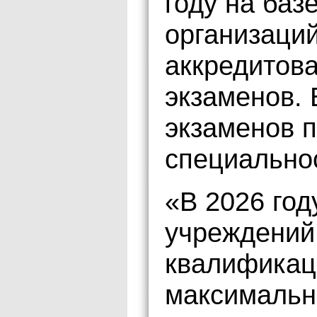
году на баз
организаций
аккредитов
экзаменов. 
экзаменов 
специально
«В 2026 год
учреждений
квалификац
максимальн