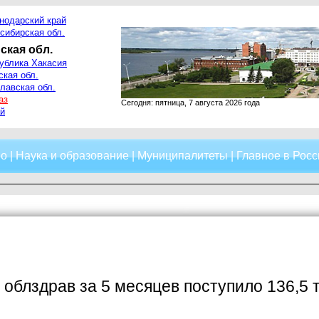
нодарский край
сибирская обл.
ская обл.
ублика Хакасия
ская обл.
лавская обл.
аз
Сегодня: пятница, 7 августа 2026 года
й
о
|
Наука и образование
|
Муниципалитеты
|
Главное в Росс
 облздрав за 5 месяцев поступило 136,5 