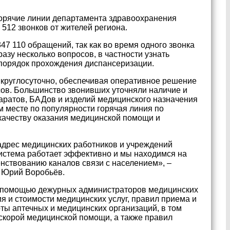
 горячие линии департамента здравоохранения
 512 звонков от жителей региона.
47 110 обращений, так как во время одного звонка
азу несколько вопросов, в частности узнать
 порядок прохождения диспансеризации.
 круглосуточно, обеспечивая оперативное решение
ов. Большинство звонивших уточняли наличие и
аратов, БАДов и изделий медицинского назначения
м месте по популярности горячая линия по
о качеству оказания медицинской помощи и
адрес медицинских работников и учреждений
 система работает эффективно и мы находимся на
енствованию каналов связи с населением», –
и Юрий Воробьёв.
с помощью дежурных администраторов медицинских
 и стоимости медицинских услуг, правил приема и
ты аптечных и медицинских организаций, в том
 скорой медицинской помощи, а также правил