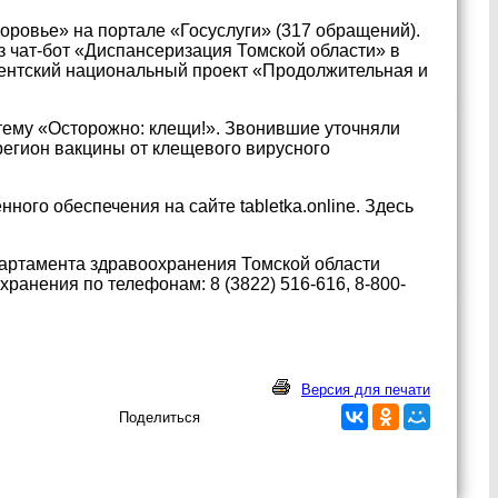
оровье» на портале «Госуслуги» (317 обращений).
з чат-бот «Диспансеризация Томской области» в
ентский национальный проект «Продолжительная и
тему «Осторожно: клещи!». Звонившие уточняли
регион вакцины от клещевого вирусного
ого обеспечения на сайте tabletka.online. Здесь
ртамента здравоохранения Томской области
ранения по телефонам: 8 (3822) 516-616, 8-800-
Версия для печати
Поделиться