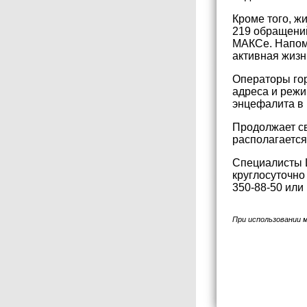
Кроме того, ж
219 обращений
МАКСе. Напом
активная жизн
Операторы гор
адреса и режи
энцефалита в
Продолжает св
располагается
Специалисты 
круглосуточно
350-88-50 или 
При использовании 