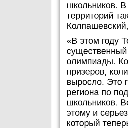
школьников. В
территорий та
Колпашевский,
«В этом году 
существенный 
олимпиады. Ко
призеров, кол
выросло. Это 
региона по по
школьников. В
этому и серьез
который теперь