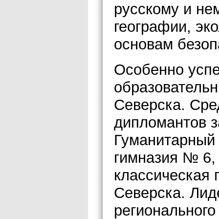
русскому и не
географии, эко
основам безоп
Особенно усп
образовательн
Северска. Сре
дипломантов з
Гуманитарный 
гимназия № 6,
классическая 
Северска. Лид
регионального 