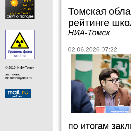
Томская обла
рейтинге шк
НИА-Томск
02.06.2026 07:22
© 2010, НИА-Томск
эл. почта:
nia.tomsk@mail.ru
по итогам зак