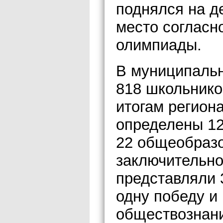
поднялся на д
место согласн
олимпиады.
В муниципальн
818 школьников
итогам регион
определены 12
22 общеобраз
заключительно
представляли 
одну победу и
обществознани