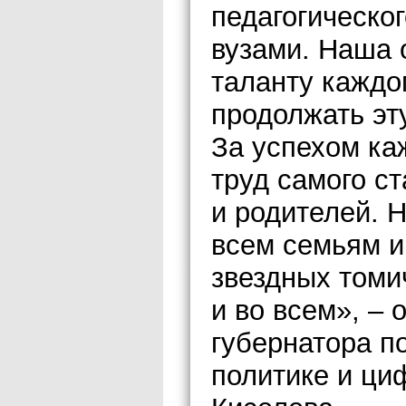
педагогическо
вузами. Наша 
таланту каждо
продолжать эт
За успехом ка
труд самого с
и родителей. 
всем семьям и
звездных томи
и во всем», – 
губернатора п
политике и ци