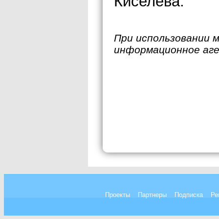
Киселева.
При использовании 
информационное аг
Проекты
Партнеры
Подписка
Ре