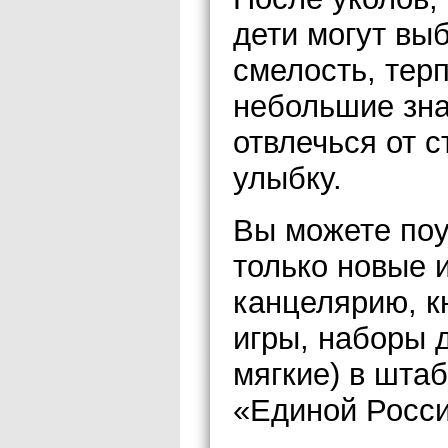
дети могут вы
смелость, тер
небольшие зна
отвлечься от 
улыбку.
Вы можете поу
только новые и
канцелярию, к
игры, наборы д
мягкие) в шта
«Единой России