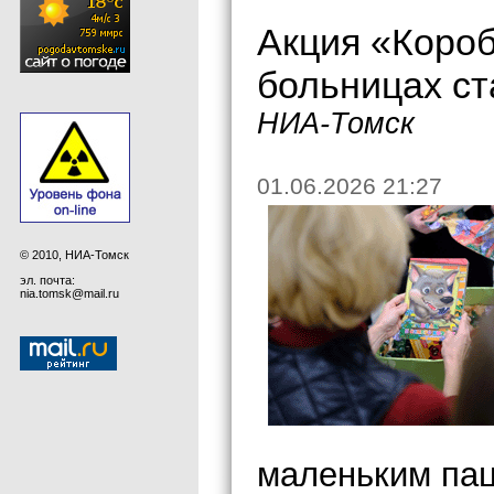
Акция «Короб
больницах ст
НИА-Томск
01.06.2026 21:27
© 2010, НИА-Томск
эл. почта:
nia.tomsk@mail.ru
маленьким па