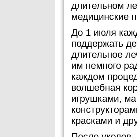
длительном ле
медицинские 
До 1 июля ка
поддержать де
длительное ле
им немного рад
каждом процед
волшебная кор
игрушками, ма
конструкторам
красками и др
После уколов,