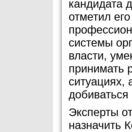
кандидата д
отметил его
профессион
системы ор
власти, уме
принимать 
ситуациях, 
добиваться
Эксперты о
назначить К