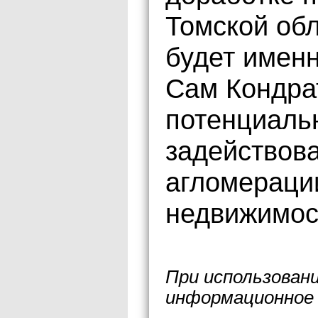
Томской обл
будет именн
Сам Кондра
потенциаль
задействов
агломерации
недвижимос
При использован
информационное 