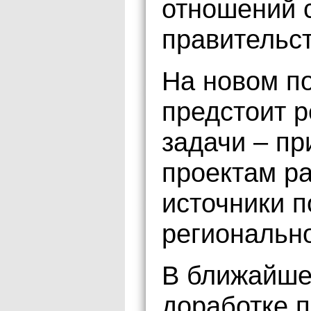
отношений 
правительст
На новом п
предстоит 
задачи – п
проектам ра
источники 
региональн
В ближайшей
доработке п