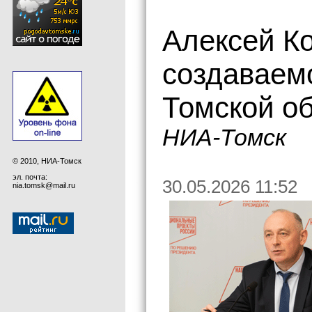
Алексей Ко
создаваем
Томской о
НИА-Томск
© 2010, НИА-Томск
эл. почта:
30.05.2026 11:52
nia.tomsk@mail.ru