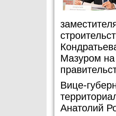
заместителя
строительст
Кондратьев
Мазуром на
правительст
Вице-губер
территориа
Анатолий Р