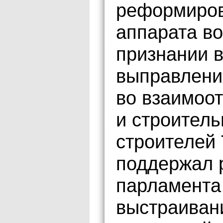
реформиров
аппарата в
признании 
выправлени
во взаимоо
и строител
строителей 
поддержал 
парламента
выстраиван