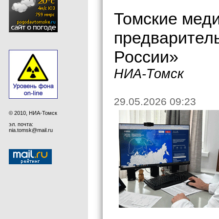
Томские меди
предварител
России»
НИА-Томск
29.05.2026 09:23
© 2010, НИА-Томск
эл. почта:
nia.tomsk@mail.ru