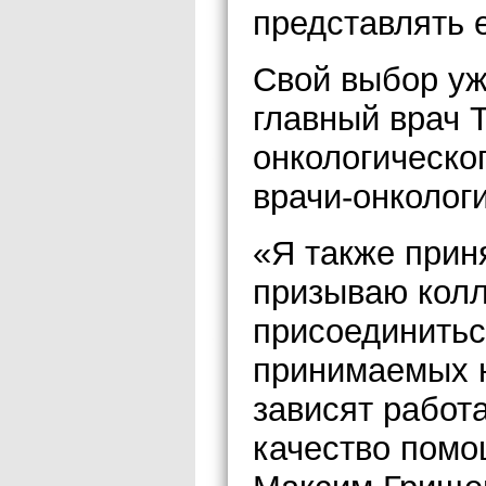
представлять 
Свой выбор уж
главный врач 
онкологическог
врачи-онколог
«Я также прин
призываю колл
присоединитьс
принимаемых н
зависят работ
качество помо