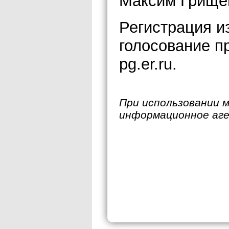
Максим Грище
Регистрация и
голосование п
pg.er.ru.
При использовании 
информационное аг