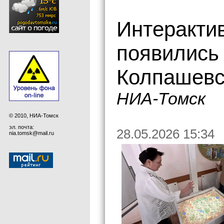
Интеракти
появились
Колпашевс
НИА-Томск
© 2010, НИА-Томск
эл. почта:
28.05.2026 15:34
nia.tomsk@mail.ru