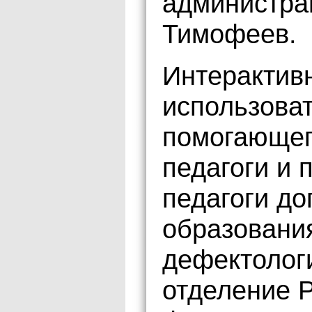
администра
Тимофеев.
Интерактив
использова
помогающег
педагоги и 
педагоги до
образования
дефектологи
отделение Р