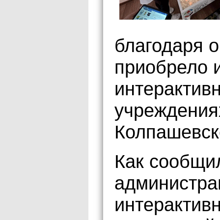
благодаря 
приобрело 
интерактив
учреждения
Колпашевск
Как сообщи
администра
интерактив