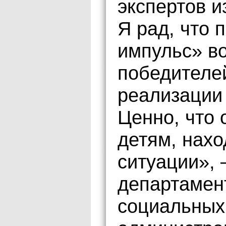
экспертов и
Я рад, что 
импульс» в
победителей
реализации
Ценно, что
детям, нах
ситуации», 
департамен
социальных