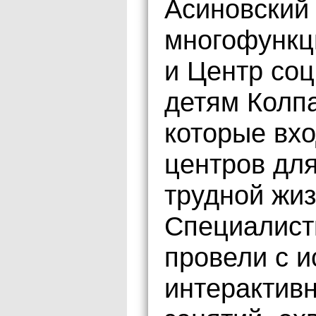
Асиновский
многофункц
и Центр со
детям Колп
которые вхо
центров для
трудной жиз
Специалист
провели с 
интерактив