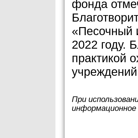
фонда отмеч
Благотвори
«Песочный 
2022 году. 
практикой о
учреждений
При использован
информационное 