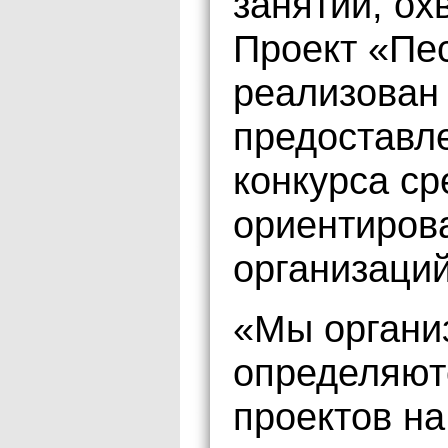
занятий, ох
Проект «Пе
реализован 
предоставл
конкурса ср
ориентиров
организаций
«Мы органи
определяютс
проектов на