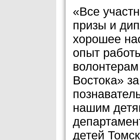
«Все участ
призы и дип
хорошее на
опыт работ
волонтерам
Востока» за
познаватель
нашим детя
департамен
детей Томс