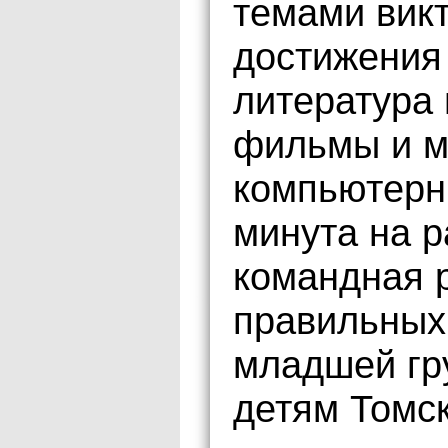
темами викт
достижения 
литература 
фильмы и м
компьютерны
минута на 
командная р
правильных
младшей гр
детям Томск