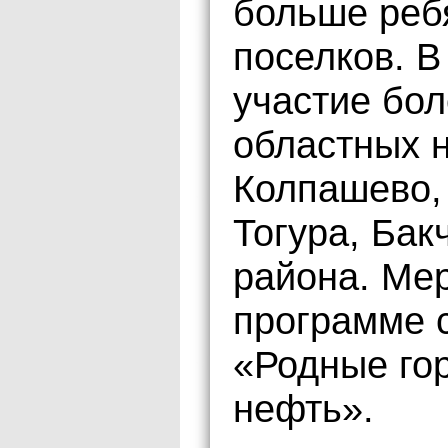
больше реб
поселков. 
участие бол
областных 
Колпашево, 
Тогура, Бак
района. Ме
программе 
«Родные го
нефть».