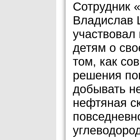
Сотрудник 
Владислав 
участвовал 
детям о сво
том, как с
решения по
добывать не
нефтяная ск
повседневн
углеводород