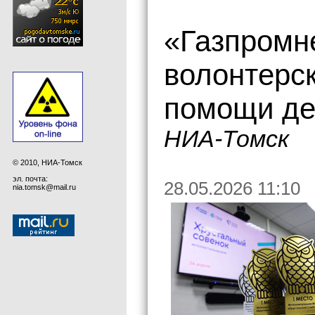
«Газпромн
волонтерс
помощи де
НИА-Томск
© 2010, НИА-Томск
эл. почта:
28.05.2026 11:10
nia.tomsk@mail.ru