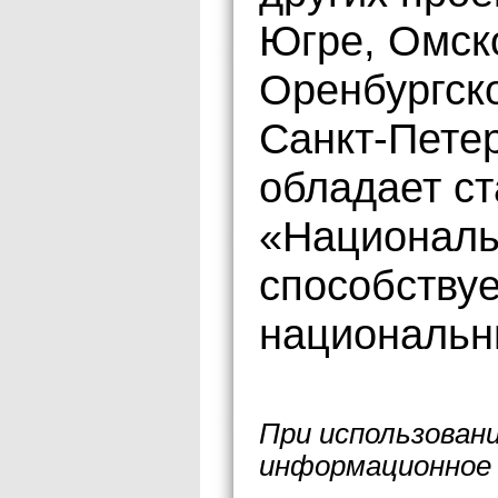
Югре, Омск
Оренбургско
Санкт-Пете
обладает ст
«Националь
способству
национальн
При использован
информационное 