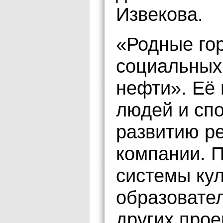
Извекова.
«Родные го
социальных
нефти». Её 
людей и сп
развитию р
компании. 
системы кул
образовател
других про