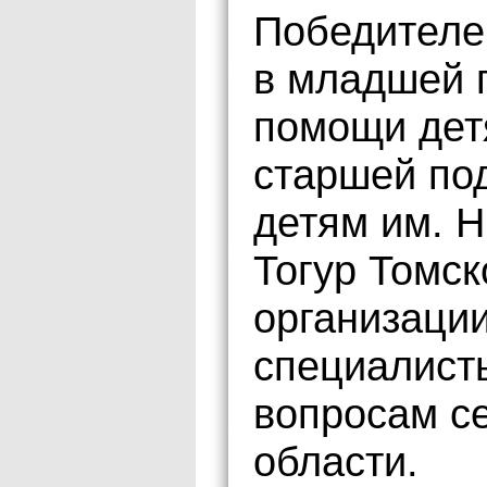
Победителе
в младшей 
помощи дет
старшей по
детям им. 
Тогур Томск
организации
специалист
вопросам с
области.