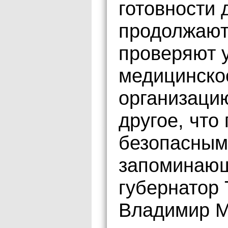
готовности 
продолжают
проверяют 
медицинско
организаци
другое, что
безопасным
запоминающ
губернатор 
Владимир М