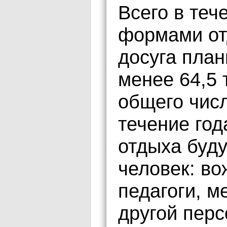
Всего в теч
формами от
досуга план
менее 64,5 
общего числ
течение год
отдыха буду
человек: во
педагоги, м
другой перс