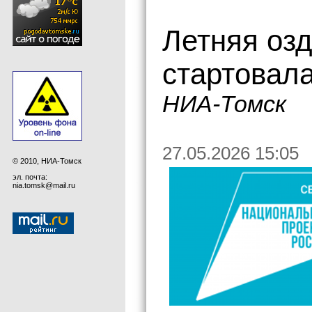
Летняя оз
стартовала
НИА-Томск
27.05.2026 15:05
© 2010, НИА-Томск
эл. почта:
nia.tomsk@mail.ru