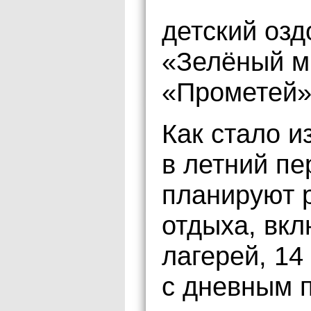
детский оз
«Зелёный м
«Прометей»
Как стало и
в летний пе
планируют 
отдыха, вк
лагерей, 14
с дневным 