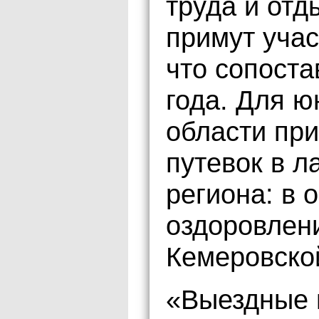
труда и отд
примут учас
что сопост
года. Для 
области при
путевок в л
региона: в 
оздоровлен
Кемеровской
«Выездные 