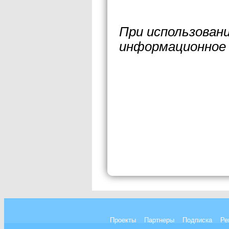
При использован
информационное 
Проекты
Партнеры
Подписка
Ре