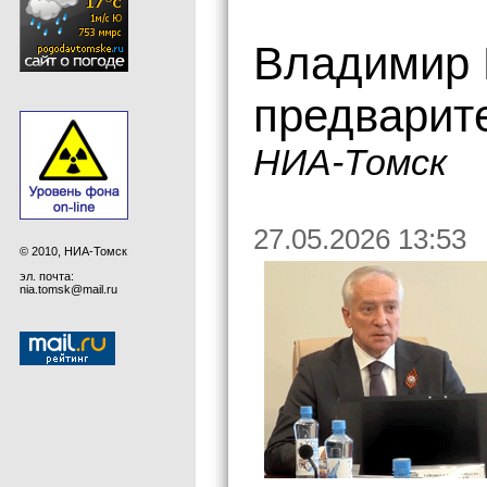
Владимир 
предварит
НИА-Томск
27.05.2026 13:53
© 2010, НИА-Томск
эл. почта:
nia.tomsk@mail.ru