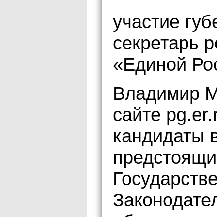
участие губ
секретарь р
«Единой Ро
Владимир М
сайте pg.er
кандидаты в
предстоящи
Государств
Законодате