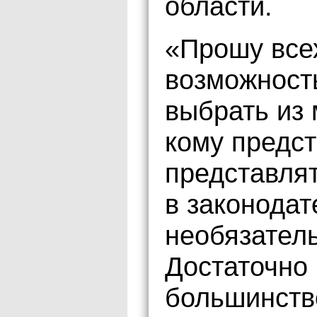
области.
«Прошу все
возможность
выбрать из 
кому предст
представля
в законодат
необязател
Достаточно
большинств