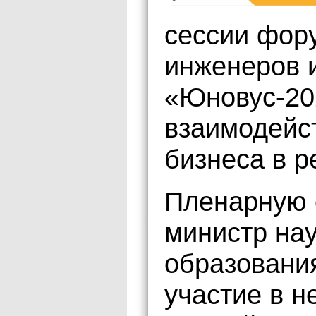
сессии фор
инженеров 
«Юновус-20
взаимодейст
бизнеса в р
Пленарную 
министр на
образовани
участие в н