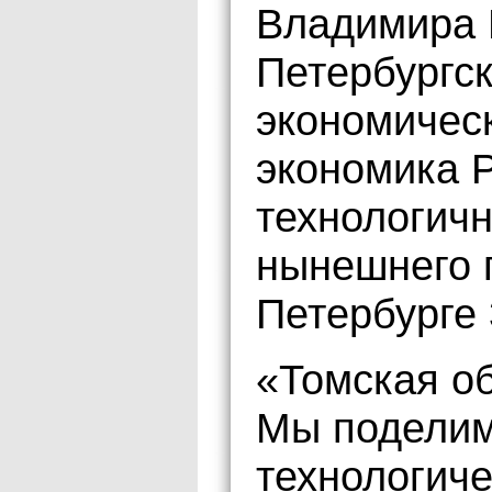
Владимира 
Петербургс
экономичес
экономика Р
технологичн
нынешнего г
Петербурге 
«Томская об
Мы подели
технологич