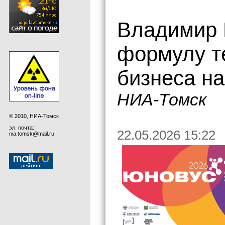
Владимир 
формулу т
бизнеса н
НИА-Томск
© 2010, НИА-Томск
эл. почта:
22.05.2026 15:22
nia.tomsk@mail.ru