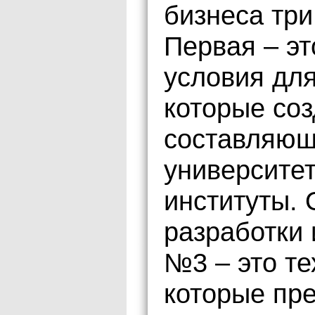
бизнеса тр
Первая – эт
условия для
которые соз
составляющ
университе
институты.
разработки
№3 – это те
которые пр