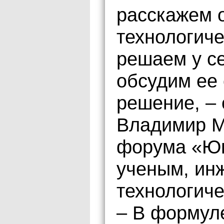
расскажем 
технологиче
решаем у се
обсудим ее
решение, – 
Владимир М
форума «Юн
ученым, ин
технологич
– В формуле