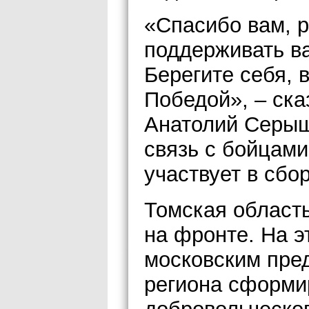
«Спасибо вам, р
поддерживать ва
Берегите себя, 
Победой», – ска
Анатолий Серыш
связь с бойцами
участвует в сбо
Томская област
на фронте. На э
московским пре
региона сформи