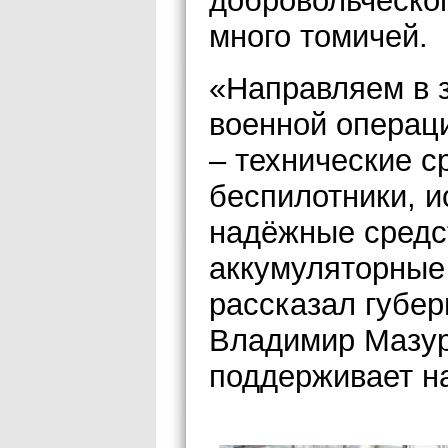
добровольческог
много томичей.
«Направляем в 
военной операци
– технические с
беспилотники, и
надёжные средс
аккумуляторные 
рассказал губер
Владимир Мазур,
поддерживает н