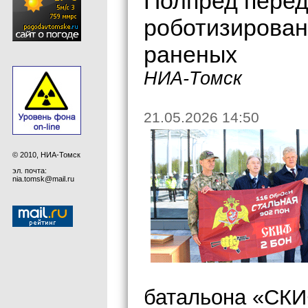
Полпред пере
роботизирован
раненых
НИА-Томск
21.05.2026 14:50
© 2010, НИА-Томск
эл. почта:
nia.tomsk@mail.ru
батальона «СК