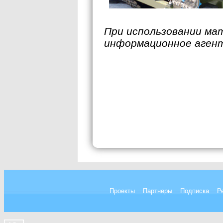
При использовании ма
информационное аген
Проекты
Партнеры
Подписка
Р