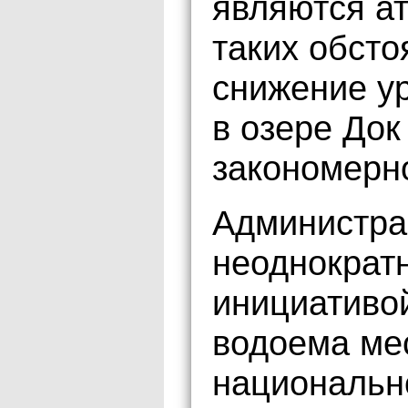
являются а
таких обсто
снижение у
в озере Док
закономерн
Администра
неоднократ
инициативой
водоема мес
национальн