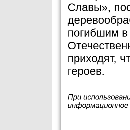
Славы», по
деревообра
погибшим в
Отечествен
приходят, ч
героев.
При использован
информационное 