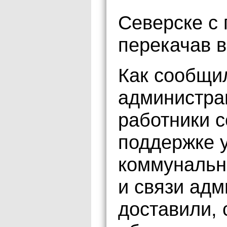
Северске с
перекачав в
Как сообщи
администра
работники 
поддержке 
коммунально
и связи ад
доставили,