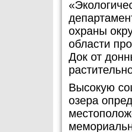
«Экологиче
департамен
охраны окр
области про
Док от донн
растительно
Высокую со
озера опред
местополож
мемориальн