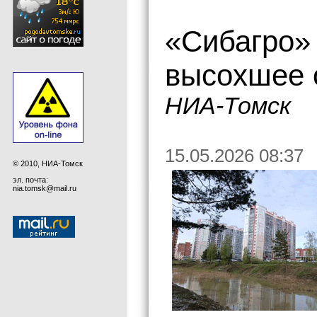
«Сибагро»
высохшее 
НИА-Томск
15.05.2026 08:37
© 2010, НИА-Томск
эл. почта:
nia.tomsk@mail.ru