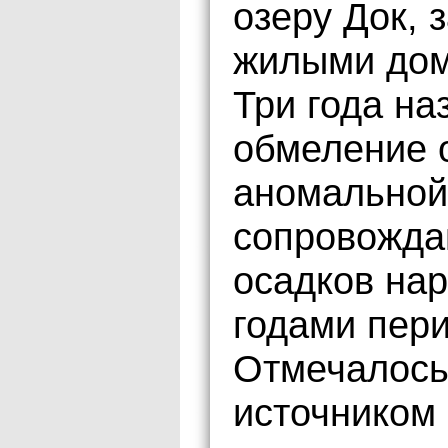
озеру Док, 
жилыми дом
Три года на
обмеление 
аномальной
сопровожд
осадков на
годами пери
Отмечалось
источником 