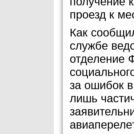
получение 
проезд к ме
Как сообщи
службе вед
отделение 
социального
за ошибок 
лишь части
заявительн
авиаперелет