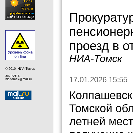
Прокурату
пенсионерк
проезд в о
НИА-Томск
© 2010, НИА-Томск
эл. почта:
17.01.2026 15:55
nia.tomsk@mail.ru
Колпашевск
Томской обл
летней мес