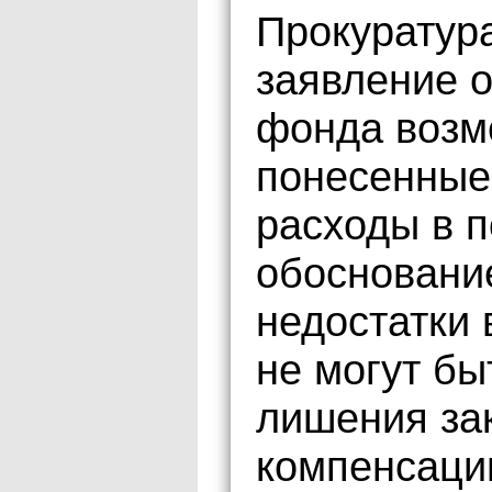
Прокуратура
заявление 
фонда возм
понесенные
расходы в 
обоснование
недостатки
не могут бы
лишения за
компенсаци