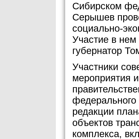
Сибирском фе
Серышев пров
социально-эко
Участие в нем
губернатор То
Участники сов
мероприятия и
правительстве
федерального о
редакции план
объектов тран
комплекса, вк