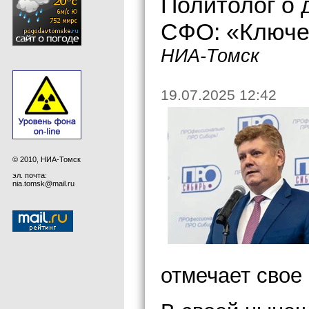
Политолог о 
СФО: «Ключе
НИА-Томск
19.07.2025 12:42
© 2010, НИА-Томск
эл. почта:
nia.tomsk@mail.ru
отмечает свое 