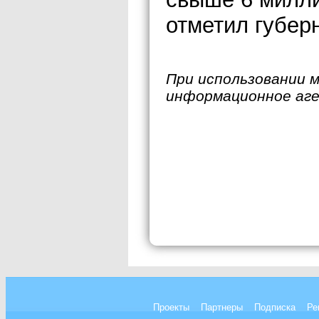
отметил губер
При использовании 
информационное аг
Проекты
Партнеры
Подписка
Ре