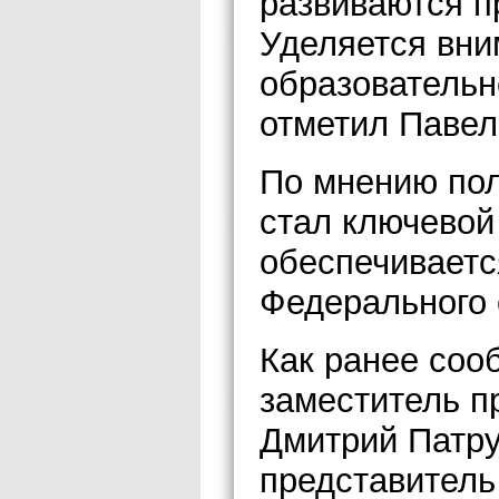
развиваются п
Уделяется вни
образовательн
отметил Павел
По мнению пол
стал ключевой
обеспечиваетс
Федерального 
Как ранее соо
заместитель п
Дмитрий Патр
представитель