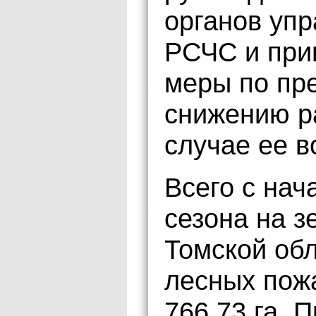
органов упр
РСЧС и при
меры по пр
снижению р
случае ее в
Всего с нач
сезона на з
Томской об
лесных пож
766,73 га. 