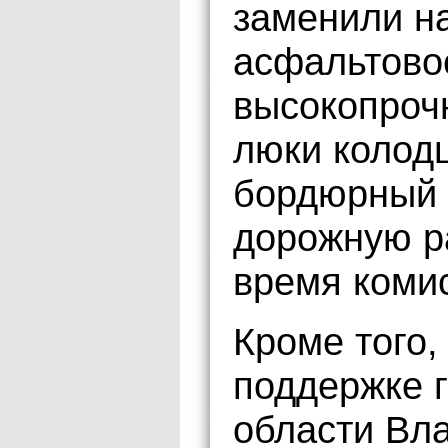
заменили на
асфальтово
высокопроч
люки колод
бордюрный 
дорожную р
время комис
Кроме того,
поддержке 
области Вл