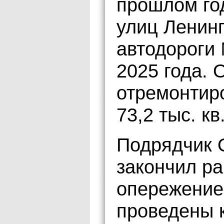
прошлом го
улиц Ленинг
автодороги 
2025 года.
отремонтир
73,2 тыс. кв
Подрядчик 
закончил р
опережение
проведены 