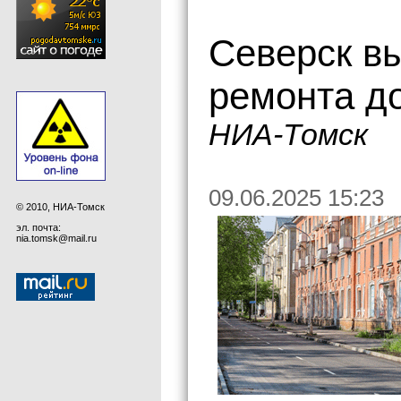
Северск в
ремонта до
НИА-Томск
09.06.2025 15:23
© 2010, НИА-Томск
эл. почта:
nia.tomsk@mail.ru