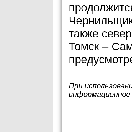
продолжитс
Чернильщико
также север
Томск – Сам
предусмотр
При использован
информационное 