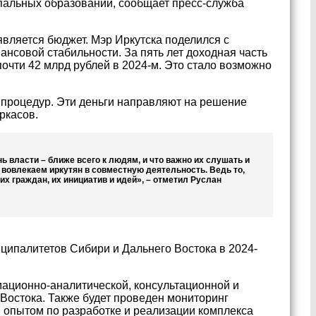
пальных образований, сообщает пресс-служба
является бюджет. Мэр Иркутска поделился с
нсовой стабильности. За пять лет доходная часть
 почти 42 млрд рублей в 2024-м. Это стало возможно
 процедур. Эти деньги направляют на решение
ркасов.
власти – ближе всего к людям, и что важно их слушать и
 вовлекаем иркутян в совместную деятельность. Ведь то,
х граждан, их инициатив и идей», – отметил Руслан
ципалитетов Сибири и Дальнего Востока в 2024-
ационно-аналитической, консультационной и
остока. Также будет проведен мониторинг
 опытом по разработке и реализации комплекса