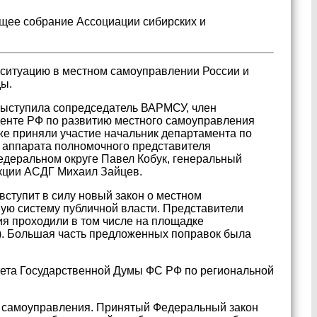
щее собрание Ассоциации сибирских и
ситуацию в местном самоуправлении России и
ды.
выступила сопредседатель ВАРМСУ, член
енте РФ по развитию местного самоуправления
же приняли участие начальник департамента по
 аппарата полномочного представителя
деральном округе Павел Кобук, генеральный
кции АСДГ Михаил Зайцев.
вступит в силу новый закон о местном
ную систему публичной власти. Представители
я проходили в том числе на площадке
). Большая часть предложенных поправок была
тета Государственной Думы ФС РФ по региональной
о самоуправления. Принятый Федеральный закон