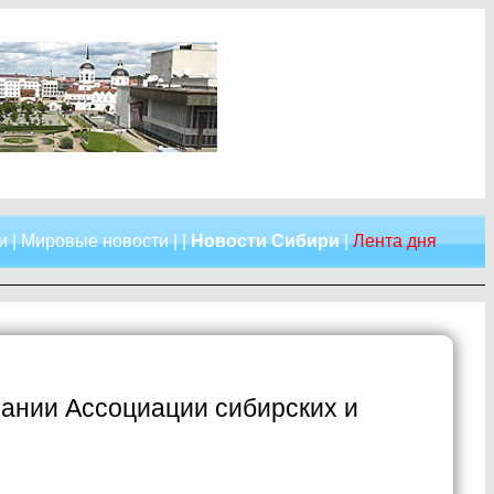
и
|
Мировые новости
| |
Новости Сибири
|
Лента дня
ании Ассоциации сибирских и