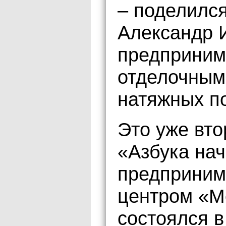
– поделилс
Александр 
предприним
отделочным
натяжных по
Это уже вто
«Азбука на
предприним
центром «М
состоялся в