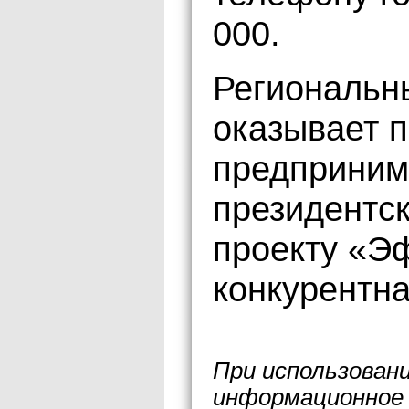
000.
Региональн
оказывает 
предприним
президентс
проекту «Э
конкурентна
При использован
информационное 