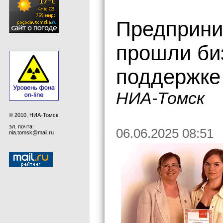
Предприни
прошли би
поддержке
НИА-Томск
© 2010, НИА-Томск
эл. почта:
06.06.2025 08:51
nia.tomsk@mail.ru