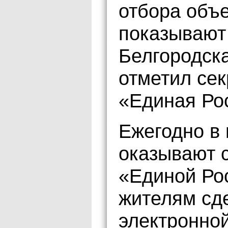
отбора объе
показывают
Белгородска
отметил сек
«Единая Ро
Ежегодно в
оказывают 
«Единой Ро
жителям сд
электронно