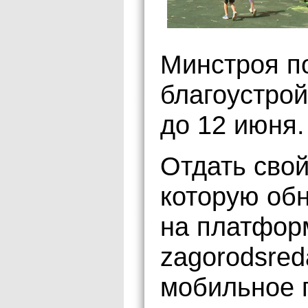
Минстроя п
благоустрой
до 12 июня.
Отдать свой
которую обн
на платфор
zagorodsreda
мобильное 