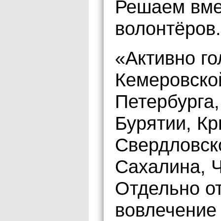
Решаем вме
волонтёров.
«Активно г
Кемеровской
Петербурга
Бурятии, К
Свердловско
Сахалина, Ч
Отдельно от
вовлечение