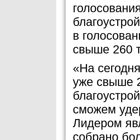
голосования
благоустрой
в голосован
свыше 260 
«На сегодн
уже свыше 2
благоустрой
сможем уде
Лидером явл
собрано бо