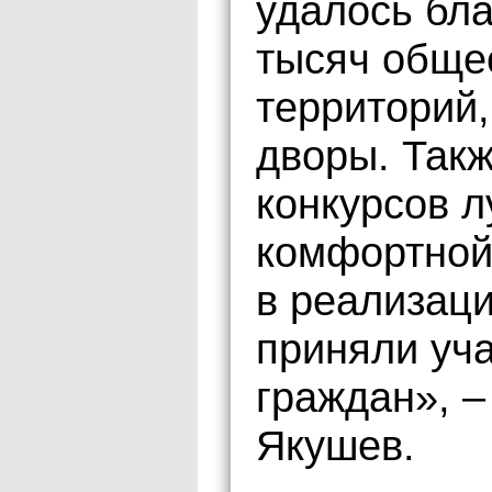
удалось бла
тысяч обще
территорий,
дворы. Так
конкурсов л
комфортной 
в реализаци
приняли уч
граждан», 
Якушев.