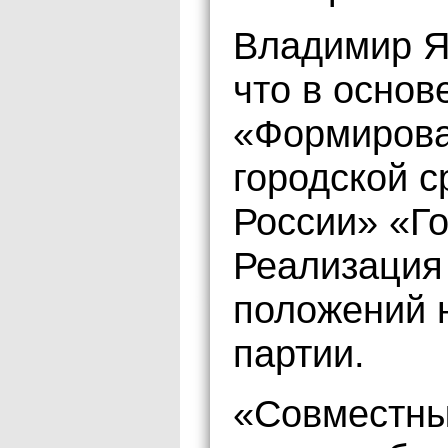
Владимир Я
что в осно
«Формирова
городской 
России» «Го
Реализация
положений 
партии.
«Совместны