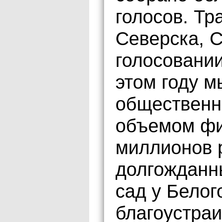
голосов. Тр
Северска, С
голосовании
этом году м
общественн
объемом фи
миллионов 
долгожданн
сад у Белог
благоустраи