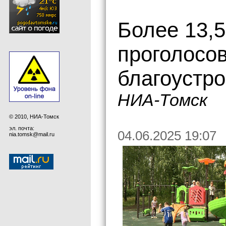
Более 13,5
проголосо
благоустро
НИА-Томск
© 2010, НИА-Томск
эл. почта:
04.06.2025 19:07
nia.tomsk@mail.ru