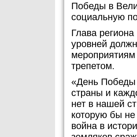
Победы в Вели
социальную по
Глава региона 
уровней должн
мероприятиям
трепетом.
«День Победы 
страны и кажд
нет в нашей с
которую бы не
война в истор
земляков сраж