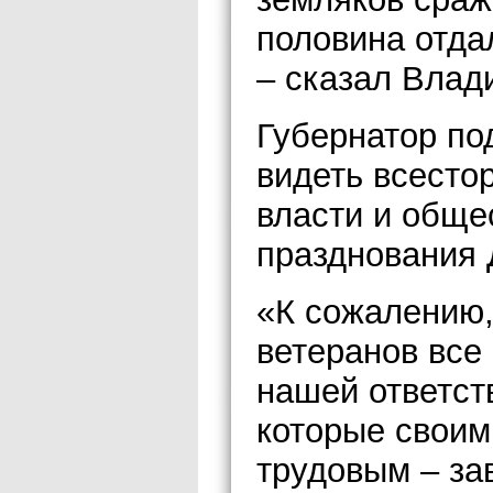
половина отда
– сказал Влад
Губернатор по
видеть всесто
власти и обще
празднования 
«К сожалению,
ветеранов все
нашей ответст
которые своим
трудовым – за