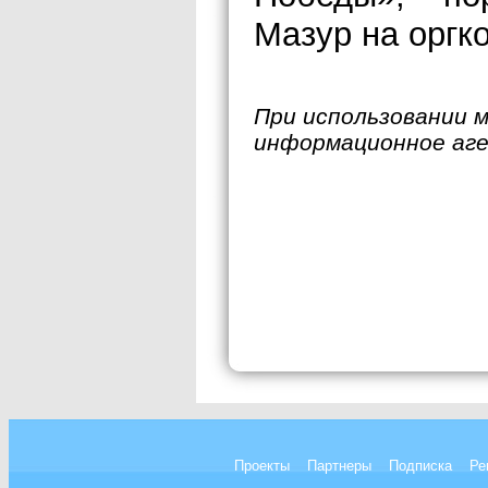
Мазур на оргк
При использовании 
информационное аг
Проекты
Партнеры
Подписка
Ре