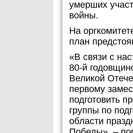
умерших участ
войны.
На оргкомитет
план предстоя
«В связи с на
80-й годовщин
Великой Отече
первому заме
подготовить п
группы по под
области празд
Победы», – по