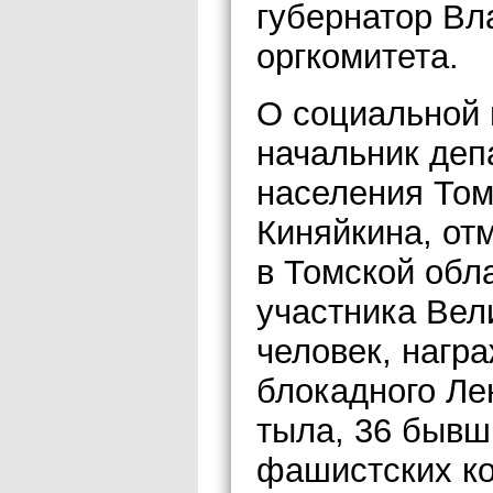
губернатор Вл
оргкомитета.
О социальной 
начальник деп
населения Том
Киняйкина, от
в Томской обл
участника Вел
человек, нагр
блокадного Ле
тыла, 36 бывш
фашистских ко