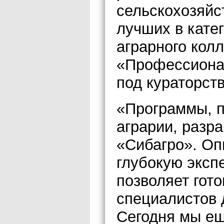
сельскохозяйс
лучших в кате
аграрного кол
«Профессионал
под кураторст
«Программы, п
аграрии, разр
«Сибагро». Оп
глубокую эксп
позволяет гот
специалистов 
Сегодня мы ещ