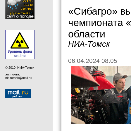
«Сибагро» в
чемпионата 
области
НИА-Томск
06.04.2024 08:05
© 2010, НИА-Томск
эл. почта:
nia.tomsk@mail.ru