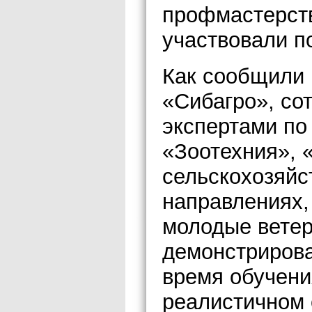
профмастерст
участвовали п
Как сообщили 
«Сибагро», со
экспертами по
«Зоотехния», 
сельскохозяйс
направлениях,
молодые ветер
демонстрирова
время обучени
реалистичном