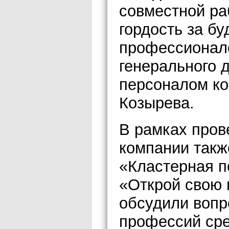
совместной ра
гордость за б
профессионало
генерального 
персоналом к
Козырева.
В рамках пров
компании такж
«Кластерная п
«Открой свою 
обсудили вопр
профессий сре