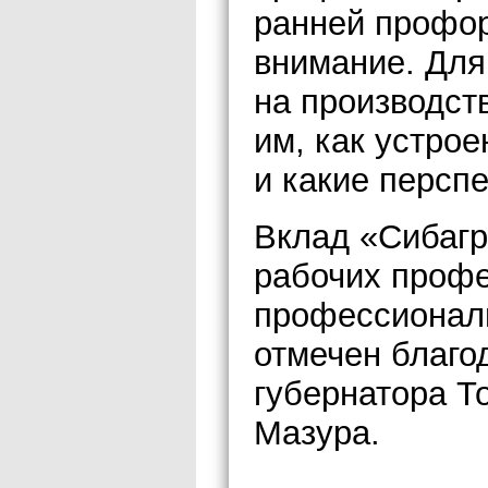
ранней профо
внимание. Для
на производст
им, как устро
и какие персп
Вклад «Сибагр
рабочих профе
профессиональ
отмечен благо
губернатора Т
Мазура.