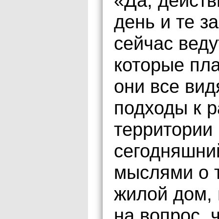
«Да, действ
день и те з
сейчас веду
которые пла
они все вид
подходы к р
территории 
сегодняшний
мыслями о 
жилой дом, 
на вопрос, 