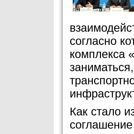
взаимодейс
согласно ко
комплекса 
заниматься,
транспортн
инфраструк
Как стало и
соглашение