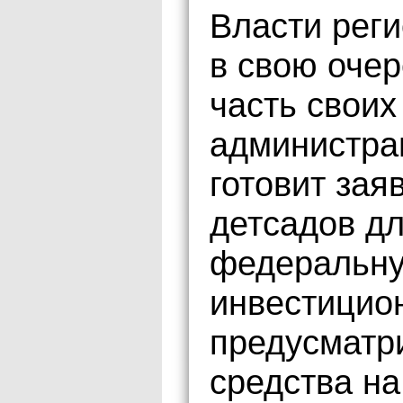
Власти реги
в свою очер
часть своих
администра
готовит зая
детсадов д
федеральн
инвестицио
предусматр
средства на