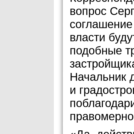
вопрос Серг
соглашение 
власти буду
подобные т
застройщик
Начальник 
и градостро
поблагодари
правомерно