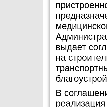
пристроенн
предназнач
медицинско
Администра
выдает сог
на строител
транспортны
благоустрой
В соглашени
реализация