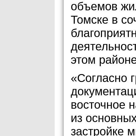
объемов жи
Томске в со
благоприятн
деятельнос
этом районе
«Согласно 
документаци
восточное 
из основных
застройке 