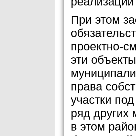
реализации 
При этом за
обязательст
проектно-с
эти объект
муниципалит
права собс
участки под
ряд других 
в этом райо