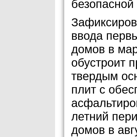
безопасной 
Зафиксиров
ввода перв
домов в мар
обустроит п
твердым ос
плит с обе
асфальтиров
летний пери
домов в авг