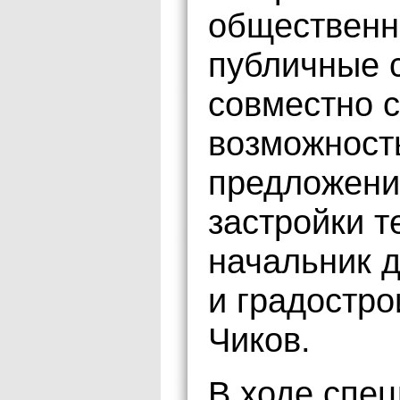
общественн
публичные 
совместно с
возможност
предложени
застройки т
начальник 
и градостро
Чиков.
В ходе спец