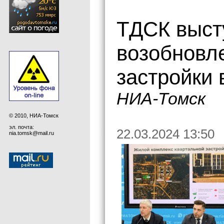
ТДСК выст
возобновл
застройки 
НИА-Томск
© 2010, НИА-Томск
эл. почта:
22.03.2024 13:50
nia.tomsk@mail.ru