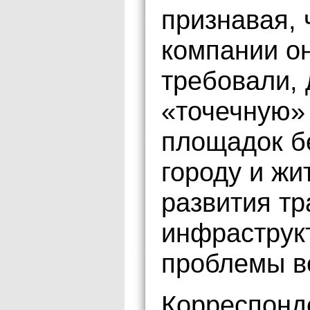
признавая, 
компании он
требовали, 
«точечную» 
площадок б
городу и жи
развития тр
инфраструк
проблемы в
Корреспонд