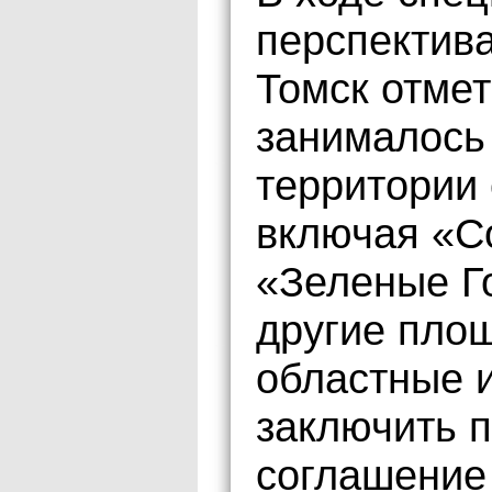
перспектив
Томск отмет
занималось
территории 
включая «С
«Зеленые Г
другие пло
областные и
заключить п
соглашение