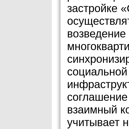
застройке 
осуществля
возведение
многокварт
синхронизи
социальной
инфраструк
соглашение
взаимный к
учитывает 