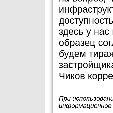
инфраструк
доступность
здесь у нас 
образец со
будем тира
застройщика
Чиков корр
При использован
информационное 