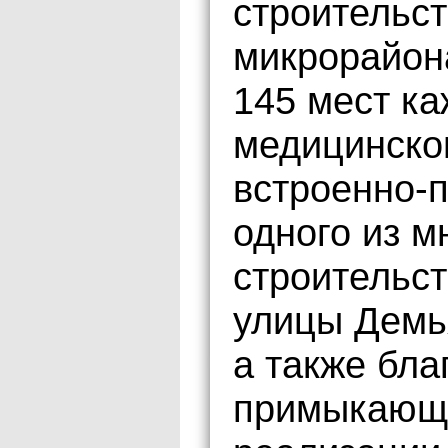
строительст
микрорайона
145 мест ка
медицинско
встроенно-
одного из м
строительс
улицы Демь
а также бла
примыкающи